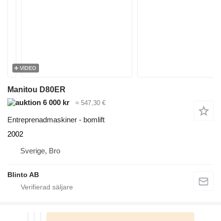
VIDEO
Manitou D80ER
6 000 kr
≈ 547,30 €
Entreprenadmaskiner - bomlift
2002
Sverige, Bro
Blinto AB