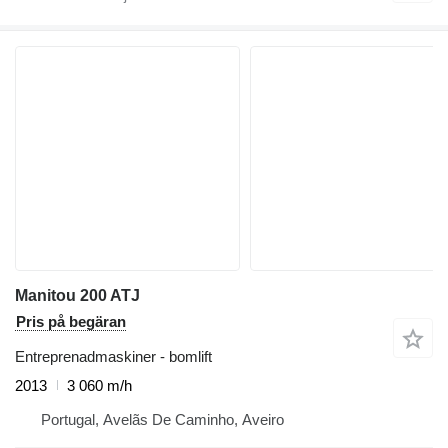
Manitou 200 ATJ
Pris på begäran
Entreprenadmaskiner - bomlift
2013
3 060 m/h
Portugal, Avelãs De Caminho, Aveiro