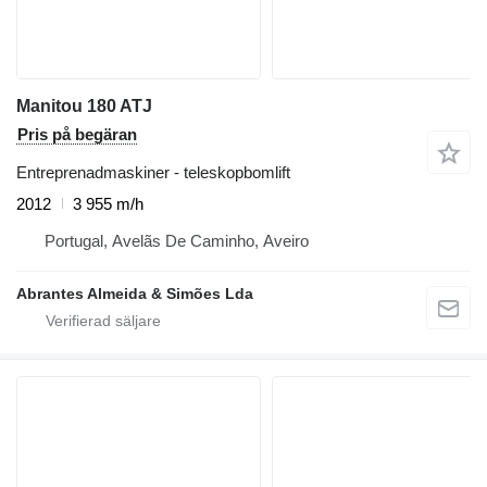
Manitou 180 ATJ
Pris på begäran
Entreprenadmaskiner - teleskopbomlift
2012
3 955 m/h
Portugal, Avelãs De Caminho, Aveiro
Abrantes Almeida & Simões Lda