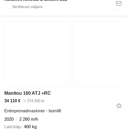
Manitou 160 ATJ +RC
34 110 €
≈ 374 000 kr
Entreprenadmaskiner - bomlift
2020
2 260 m/h
Last.kap.
400 kg