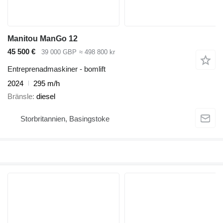
Manitou ManGo 12
45 500 €
39 000 GBP
≈ 498 800 kr
Entreprenadmaskiner - bomlift
2024
295 m/h
Bränsle
diesel
Storbritannien, Basingstoke