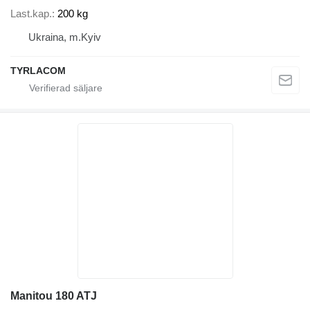
Last.kap.
200 kg
Ukraina, m.Kyiv
TYRLACOM
Manitou 180 ATJ