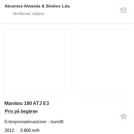
Abrantes Almeida & Simões Lda
Manitou 180 ATJ E3
Pris på begäran
Entreprenadmaskiner - bomlift
2012
3 800 m/h