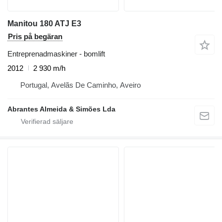
Manitou 180 ATJ E3
Pris på begäran
Entreprenadmaskiner - bomlift
2012
2 930 m/h
Portugal, Avelãs De Caminho, Aveiro
Abrantes Almeida & Simões Lda