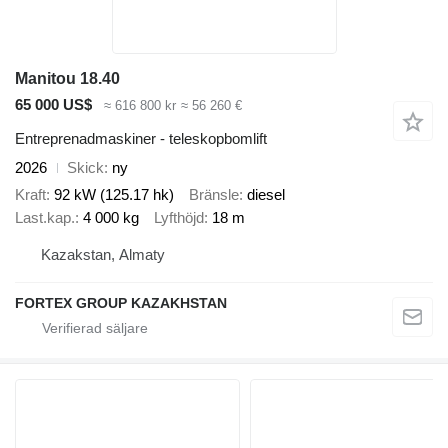
Manitou 18.40
65 000 US$
≈ 616 800 kr
≈ 56 260 €
Entreprenadmaskiner - teleskopbomlift
2026
Skick
ny
Kraft
92 kW (125.17 hk)
Bränsle
diesel
Last.kap.
4 000 kg
Lyfthöjd
18 m
Kazakstan, Almaty
FORTEX GROUP KAZAKHSTAN