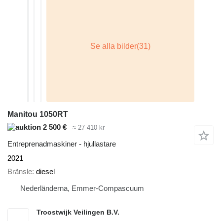
Manitou 1050RT
2 500 €
≈ 27 410 kr
Entreprenadmaskiner - hjullastare
2021
Bränsle
diesel
Nederländerna, Emmer-Compascuum
Troostwijk Veilingen B.V.