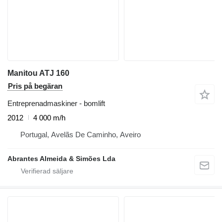
Manitou ATJ 160
Pris på begäran
Entreprenadmaskiner - bomlift
2012
4 000 m/h
Portugal, Avelãs De Caminho, Aveiro
Abrantes Almeida & Simões Lda