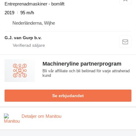
Entreprenadmaskiner - bomlift
2019
95 m/h
Nederländerna, Wijhe
G.J. van Gurp b.v.
Machineryline partnerprogram
Bli vår affiliate och bli belönad för varje attraherad
kund
Se erbjudandet
Detaljer om Manitou