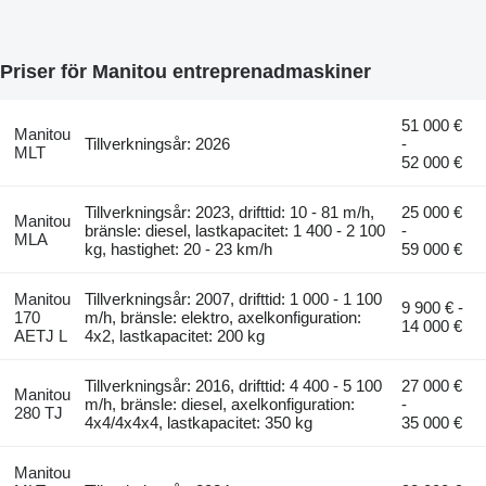
Priser för Manitou entreprenadmaskiner
51 000 €
Manitou
Tillverkningsår: 2026
-
MLT
52 000 €
Tillverkningsår: 2023, drifttid: 10 - 81 m/h,
25 000 €
Manitou
bränsle: diesel, lastkapacitet: 1 400 - 2 100
-
MLA
kg, hastighet: 20 - 23 km/h
59 000 €
Manitou
Tillverkningsår: 2007, drifttid: 1 000 - 1 100
9 900 € -
170
m/h, bränsle: elektro, axelkonfiguration:
14 000 €
AETJ L
4x2, lastkapacitet: 200 kg
Tillverkningsår: 2016, drifttid: 4 400 - 5 100
27 000 €
Manitou
m/h, bränsle: diesel, axelkonfiguration:
-
280 TJ
4x4/4x4x4, lastkapacitet: 350 kg
35 000 €
Manitou