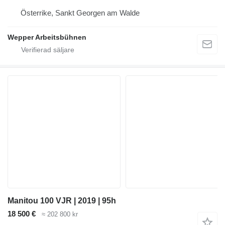
Österrike, Sankt Georgen am Walde
Wepper Arbeitsbühnen
Manitou 100 VJR | 2019 | 95h
18 500 €
≈ 202 800 kr