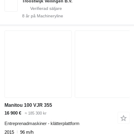
Troostwijk Veilingen B.V.
8
år på Machineryline
Manitou 100 VJR 355
16 900 €
≈ 185 300 kr
Entreprenadmaskiner - klätterplattform
2015
96 m/h