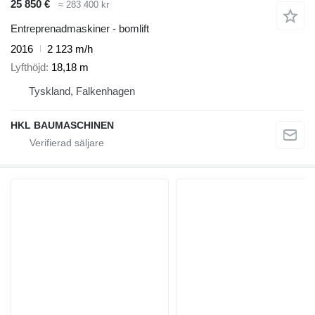
25 850 €
≈ 283 400 kr
Entreprenadmaskiner - bomlift
2016
2 123 m/h
Lyfthöjd
18,18 m
Tyskland, Falkenhagen
HKL BAUMASCHINEN