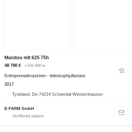
Manitou mlt 625 75h
48 790 €
≈ 534 900 kr
Entreprenadmaskiner - teleskophjullastare
2017
Tyskland, De-74214 Schoental-Westernhausen
E-FARM GmbH