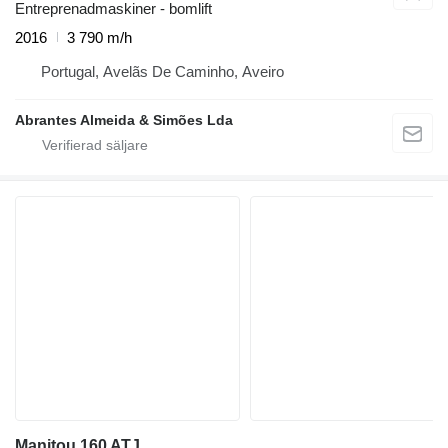
Entreprenadmaskiner - bomlift
2016
3 790 m/h
Portugal, Avelãs De Caminho, Aveiro
Abrantes Almeida & Simões Lda
Manitou 160 ATJ