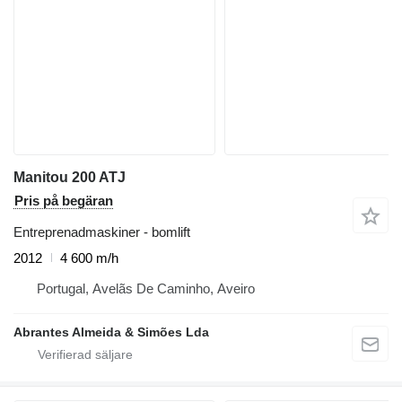
Manitou 200 ATJ
Pris på begäran
Entreprenadmaskiner - bomlift
2012
4 600 m/h
Portugal, Avelãs De Caminho, Aveiro
Abrantes Almeida & Simões Lda