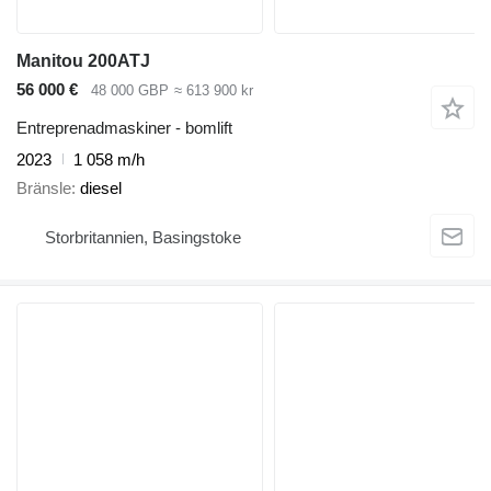
Manitou 200ATJ
56 000 €
48 000 GBP
≈ 613 900 kr
Entreprenadmaskiner - bomlift
2023
1 058 m/h
Bränsle
diesel
Storbritannien, Basingstoke