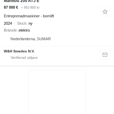
Manitou 200 ATJ E
87 000 €
≈ 953 800 kr
Entreprenadmaskiner - bomlift
2024
Skick
ny
Bränsle
elektro
Nederländerna, SUMAR
W&H Smedes N.V.