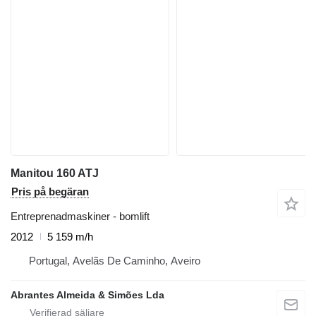
Manitou 160 ATJ
Pris på begäran
Entreprenadmaskiner - bomlift
2012
5 159 m/h
Portugal, Avelãs De Caminho, Aveiro
Abrantes Almeida & Simões Lda