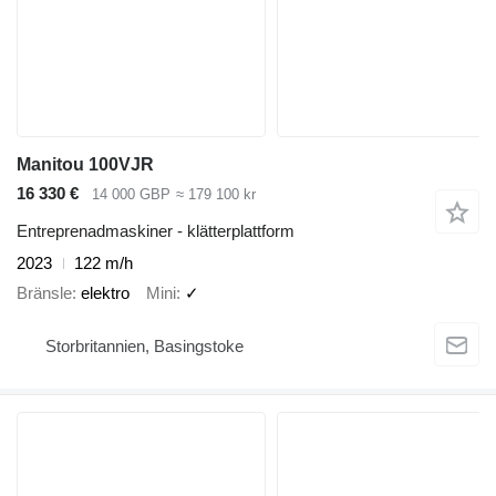
Manitou 100VJR
16 330 €
14 000 GBP
≈ 179 100 kr
Entreprenadmaskiner - klätterplattform
2023
122 m/h
Bränsle
elektro
Mini
✓
Storbritannien, Basingstoke