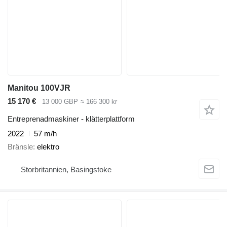
Manitou 100VJR
15 170 €
13 000 GBP
≈ 166 300 kr
Entreprenadmaskiner - klätterplattform
2022
57 m/h
Bränsle
elektro
Storbritannien, Basingstoke