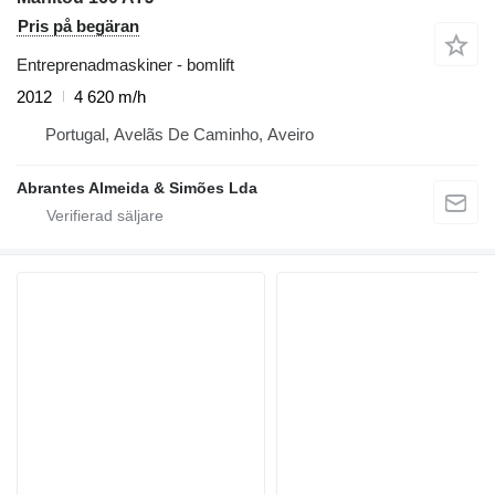
Pris på begäran
Entreprenadmaskiner - bomlift
2012
4 620 m/h
Portugal, Avelãs De Caminho, Aveiro
Abrantes Almeida & Simões Lda