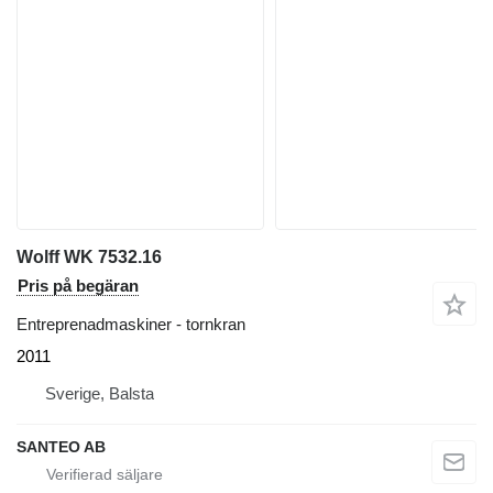
Wolff WK 7532.16
Pris på begäran
Entreprenadmaskiner - tornkran
2011
Sverige, Balsta
SANTEO AB