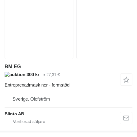
BM-EG
300 kr
≈ 27,31 €
Entreprenadmaskiner - formstöd
Sverige, Olofström
Blinto AB