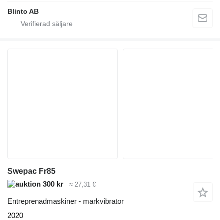
Blinto AB
Swepac Fr85
300 kr
≈ 27,31 €
Entreprenadmaskiner - markvibrator
2020