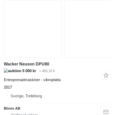
Wacker Neuson DPU80
5 000 kr
≈ 455,10 €
Entreprenadmaskiner - vibroplatta
2017
Sverige, Trelleborg
Blinto AB