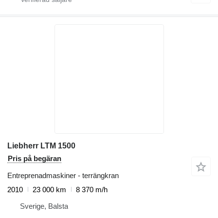
Liebherr LTM 1500
Pris på begäran
Entreprenadmaskiner - terrängkran
2010
23 000 km
8 370 m/h
Sverige, Balsta