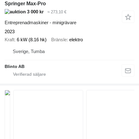
Springer Max-Pro
3 000 kr
≈ 273,10 €
Entreprenadmaskiner - minigrävare
2023
Kraft
6 kW (8.16 hk)
Bränsle
elektro
Sverige, Tumba
Blinto AB