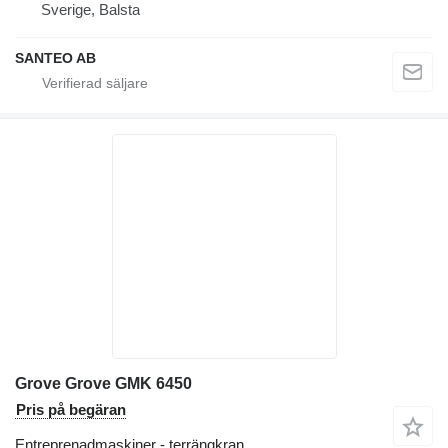
Sverige, Balsta
SANTEO AB
Grove Grove GMK 6450
Pris på begäran
Entreprenadmaskiner - terrängkran