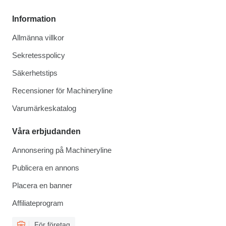
Information
Allmänna villkor
Sekretesspolicy
Säkerhetstips
Recensioner för Machineryline
Varumärkeskatalog
Våra erbjudanden
Annonsering på Machineryline
Publicera en annons
Placera en banner
Affiliateprogram
För företag