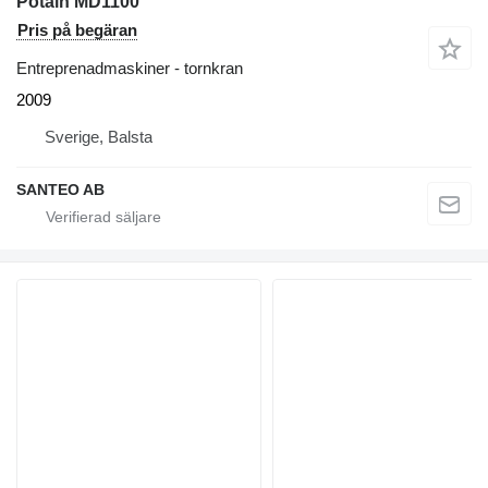
Potain MD1100
Pris på begäran
Entreprenadmaskiner - tornkran
2009
Sverige, Balsta
SANTEO AB