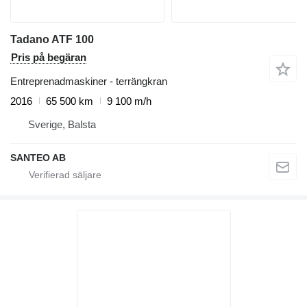
Tadano ATF 100
Pris på begäran
Entreprenadmaskiner - terrängkran
2016
65 500 km
9 100 m/h
Sverige, Balsta
SANTEO AB