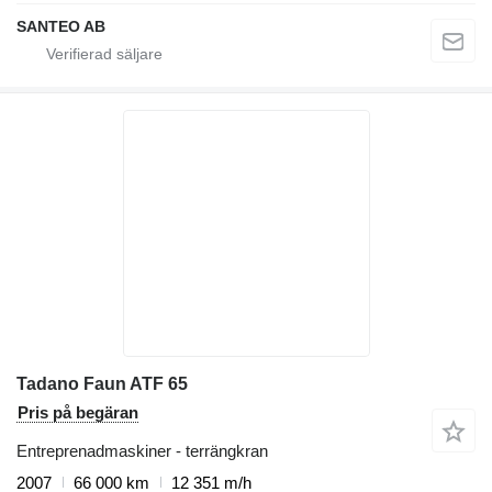
SANTEO AB
Tadano Faun ATF 65
Pris på begäran
Entreprenadmaskiner - terrängkran
2007
66 000 km
12 351 m/h