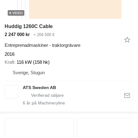
VIDEO
Huddig 1260C Cable
2 247 000 kr
≈ 204 500 €
Entreprenadmaskiner - traktorgrävare
2016
Kraft
116 kW (158 hk)
Sverige, Stugun
ATS Sweden AB
6
år på Machineryline