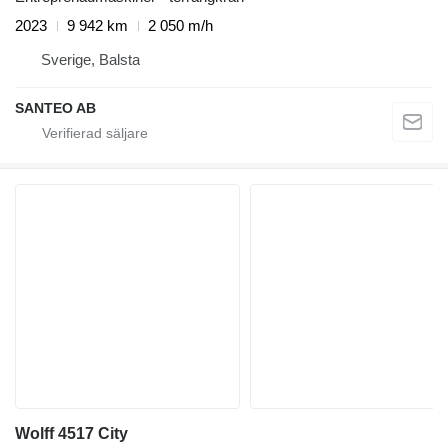
2023
9 942 km
2 050 m/h
Sverige, Balsta
SANTEO AB
Wolff 4517 City