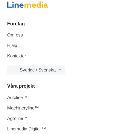
Företag
Om oss
Hjälp
Kontakter
Sverige / Svenska
Våra projekt
Autoline™
Machineryline™
Agroline™
Linemedia Digital ™