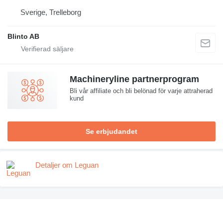
Sverige, Trelleborg
Blinto AB
Machineryline partnerprogram
Bli vår affiliate och bli belönad för varje attraherad
kund
Se erbjudandet
Detaljer om Leguan