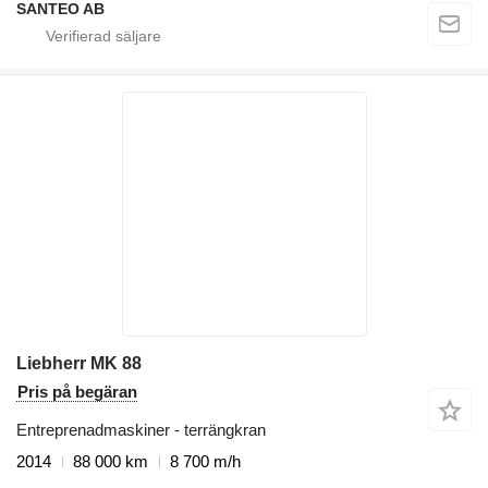
SANTEO AB
Liebherr MK 88
Pris på begäran
Entreprenadmaskiner - terrängkran
2014
88 000 km
8 700 m/h