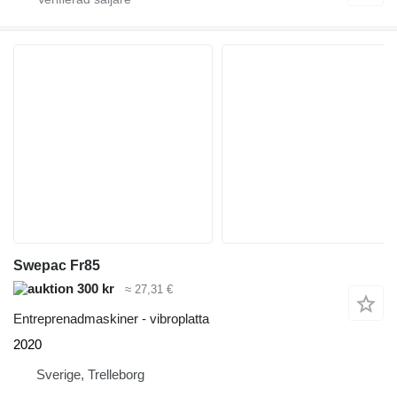
Swepac Fr85
300 kr
≈ 27,31 €
Entreprenadmaskiner - vibroplatta
2020
Sverige, Trelleborg