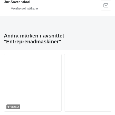
Jur Soetendaal
Andra märken i avsnittet
"Entreprenadmaskiner"
VIDEO