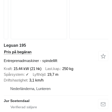
Leguan 195
Pris på begäran
Entreprenadmaskiner - spindellift
Kraft
15.44 kW (21 hk)
Last.kap.
250 kg
Spårsystem
✓
Lyfthöjd
19,7 m
Driftshastighet
3,1 km/h
Nederländerna, Lunteren
Jur Soetendaal