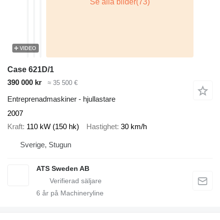
VIDEO
Case 621D/1
390 000 kr
≈ 35 500 €
Entreprenadmaskiner - hjullastare
2007
Kraft
110 kW (150 hk)
Hastighet
30 km/h
Sverige, Stugun
ATS Sweden AB
6
år på Machineryline