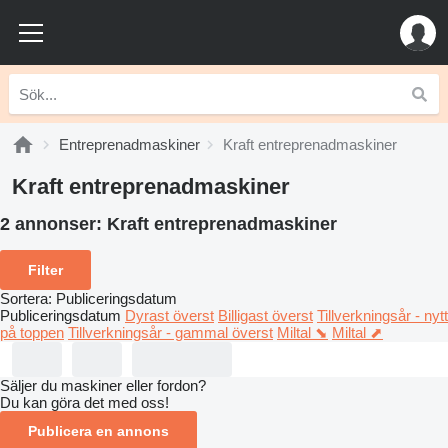
Entreprenadmaskiner
Kraft entreprenadmaskiner
Kraft entreprenadmaskiner
2 annonser:
Kraft entreprenadmaskiner
Filter
Sortera
:
Publiceringsdatum
Publiceringsdatum
Dyrast överst
Billigast överst
Tillverkningsår - nytt
på toppen
Tillverkningsår - gammal överst
Miltal ⬊
Miltal ⬈
Säljer du maskiner eller fordon?
Du kan göra det med oss!
Publicera en annons