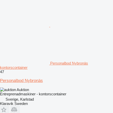
Personalbod Nybronäs
kontorscontainer
47
Personalbod Nybronäs
Auktion
Entreprenadmaskiner - kontorscontainer
Sverige, Karlstad
Klaravik Sweden