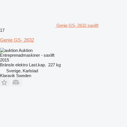
Genie GS- 2632 saxlift
17
Genie GS- 2632
Auktion
Entreprenadmaskiner - saxlift
2015
Bränsle
elektro
Last.kap.
227 kg
Sverige, Karlstad
Klaravik Sweden