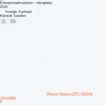
Entreprenadmaskiner - vibroplatta
2016
Sverige, Karlstad
Klaravik Sweden
Wacker Neuson DPU 6555He
vibroplatta
7