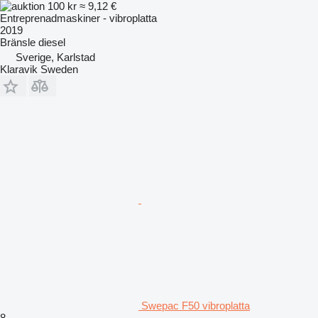
100 kr
≈ 9,12 €
Entreprenadmaskiner - vibroplatta
2019
Bränsle
diesel
Sverige, Karlstad
Klaravik Sweden
Swepac F50 vibroplatta
8