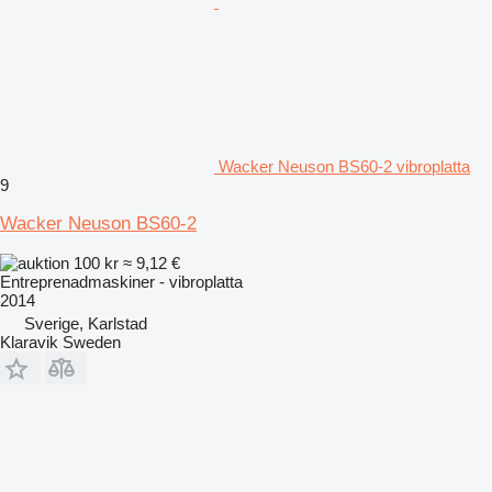
Wacker Neuson BS60-2 vibroplatta
9
Wacker Neuson BS60-2
100 kr
≈ 9,12 €
Entreprenadmaskiner - vibroplatta
2014
Sverige, Karlstad
Klaravik Sweden