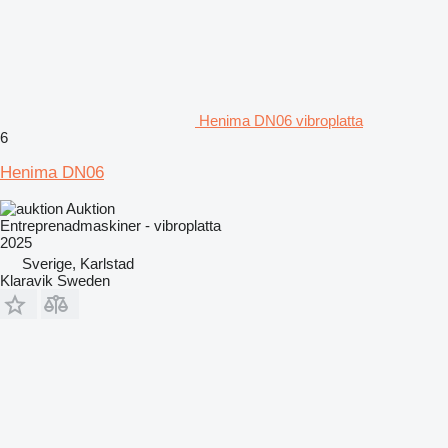
Henima DN06 vibroplatta
6
Henima DN06
Auktion
Entreprenadmaskiner - vibroplatta
2025
Sverige, Karlstad
Klaravik Sweden