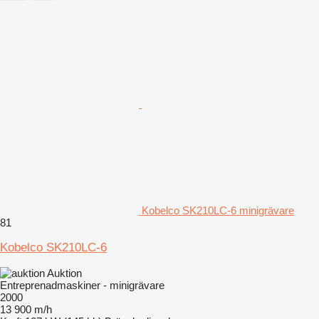
Kobelco SK210LC-6 minigrävare
81
Kobelco SK210LC-6
Auktion
Entreprenadmaskiner - minigrävare
2000
13 900 m/h