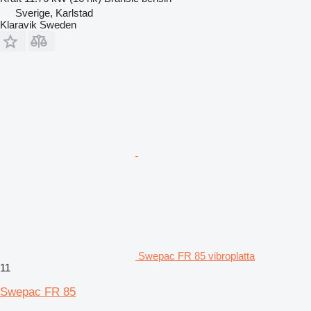
Sverige, Karlstad
Klaravik Sweden
Swepac FR 85 vibroplatta
11
Swepac FR 85