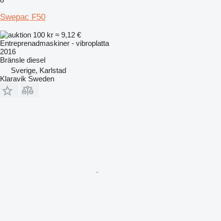
Swepac F50
100 kr
≈ 9,12 €
Entreprenadmaskiner - vibroplatta
2016
Bränsle
diesel
Sverige, Karlstad
Klaravik Sweden