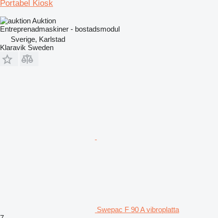
Portabel Kiosk
Auktion
Entreprenadmaskiner - bostadsmodul
Sverige, Karlstad
Klaravik Sweden
Swepac F 90 A vibroplatta
7