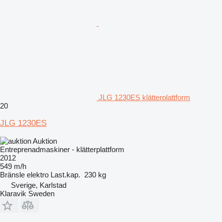
JLG 1230ES klätterplattform
20
JLG 1230ES
Auktion
Entreprenadmaskiner - klätterplattform
2012
549 m/h
Bränsle
elektro
Last.kap.
230 kg
Sverige, Karlstad
Klaravik Sweden