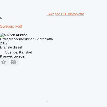
Swepac F50 vibroplatta
6
Swepac F50
Auktion
Entreprenadmaskiner - vibroplatta
2017
Bränsle
diesel
Sverige, Karlstad
Klaravik Sweden