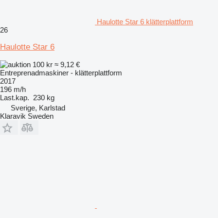
Haulotte Star 6 klätterplattform
26
Haulotte Star 6
100 kr
≈ 9,12 €
Entreprenadmaskiner - klätterplattform
2017
196 m/h
Last.kap.
230 kg
Sverige, Karlstad
Klaravik Sweden