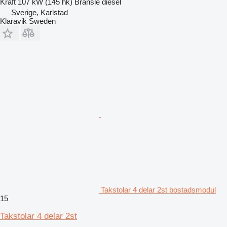
Kraft
107 kW (145 hk)
Bränsle
diesel
Sverige, Karlstad
Klaravik Sweden
Takstolar 4 delar 2st bostadsmodul
15
Takstolar 4 delar 2st