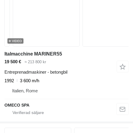
VIDEO
Italmacchine MARINER55
19 500 €
≈ 213 800 kr
Entreprenadmaskiner - betongbil
1992
3 600 m/h
Italien, Rome
OMECO SPA