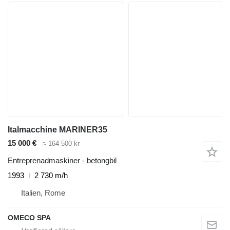
Italmacchine MARINER35
15 000 €
≈ 164 500 kr
Entreprenadmaskiner - betongbil
1993
2 730 m/h
Italien, Rome
OMECO SPA