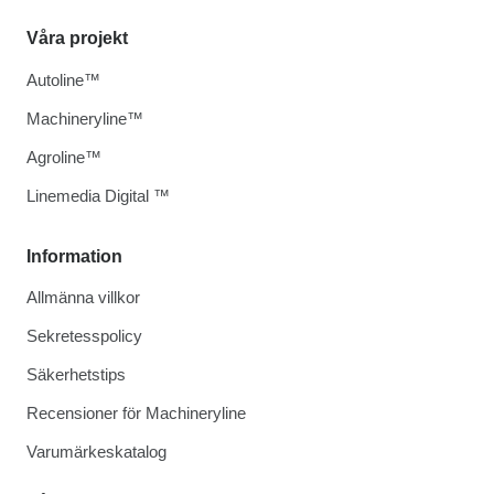
Våra projekt
Autoline™
Machineryline™
Agroline™
Linemedia Digital ™
Information
Allmänna villkor
Sekretesspolicy
Säkerhetstips
Recensioner för Machineryline
Varumärkeskatalog