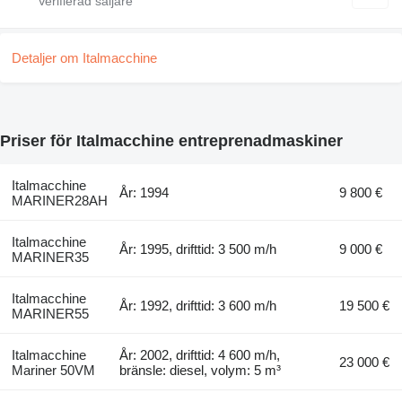
Detaljer om Italmacchine
Priser för Italmacchine entreprenadmaskiner
Italmacchine
År: 1994
9 800 €
MARINER28AH
Italmacchine
År: 1995, drifttid: 3 500 m/h
9 000 €
MARINER35
Italmacchine
År: 1992, drifttid: 3 600 m/h
19 500 €
MARINER55
Italmacchine
År: 2002, drifttid: 4 600 m/h,
23 000 €
Mariner 50VM
bränsle: diesel, volym: 5 m³