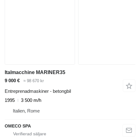
Italmacchine MARINER35
9 000 €
≈ 98 670 kr
Entreprenadmaskiner - betongbil
1995
3 500 m/h
Italien, Rome
OMECO SPA