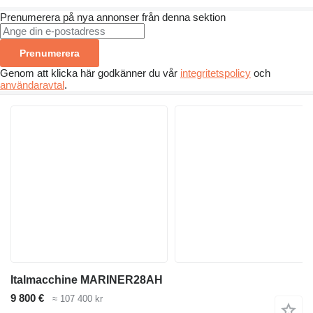
Prenumerera på nya annonser från denna sektion
Prenumerera
Genom att klicka här godkänner du vår
integritetspolicy
och
användaravtal
.
Italmacchine MARINER28AH
9 800 €
≈ 107 400 kr