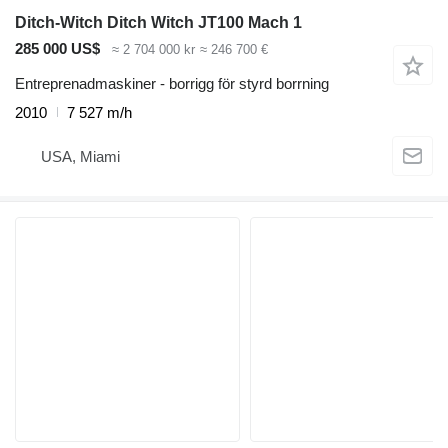
Ditch-Witch Ditch Witch JT100 Mach 1
285 000 US$
≈ 2 704 000 kr
≈ 246 700 €
Entreprenadmaskiner - borrigg för styrd borrning
2010
7 527 m/h
USA, Miami