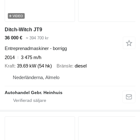
VIDEO
Ditch-Witch JT9
36 000 €
≈ 394 700 kr
Entreprenadmaskiner - borrigg
2014
3 475 m/h
Kraft
39.69 kW (54 hk)
Bränsle
diesel
Nederländerna, Almelo
Autohandel Gebr. Heinhuis