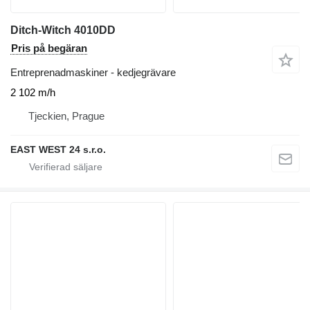
Ditch-Witch 4010DD
Pris på begäran
Entreprenadmaskiner - kedjegrävare
2 102 m/h
Tjeckien, Prague
EAST WEST 24 s.r.o.