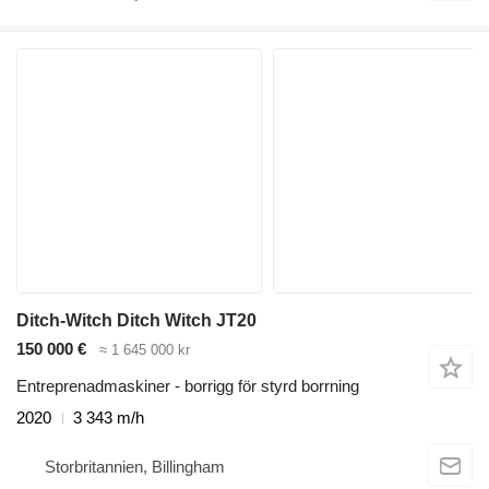
Ditch-Witch Ditch Witch JT20
150 000 €
≈ 1 645 000 kr
Entreprenadmaskiner - borrigg för styrd borrning
2020
3 343 m/h
Storbritannien, Billingham