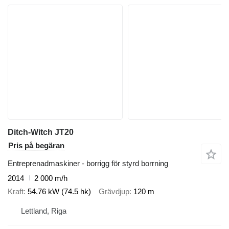
Ditch-Witch JT20
Pris på begäran
Entreprenadmaskiner - borrigg för styrd borrning
2014
2 000 m/h
Kraft
54.76 kW (74.5 hk)
Grävdjup
120 m
Lettland, Riga