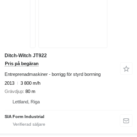
Ditch-Witch JT922
Pris på begäran
Entreprenadmaskiner - borrigg för styrd borrning
2013
3 800 m/h
Grävdjup
80 m
Lettland, Riga
SIA Form Industrial