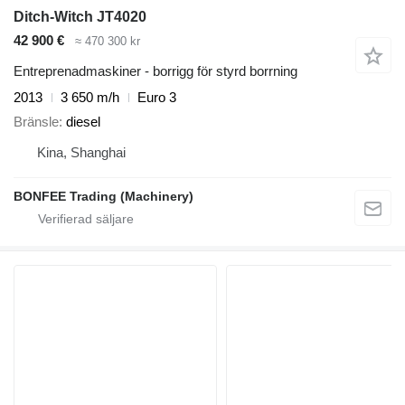
Ditch-Witch JT4020
42 900 €
≈ 470 300 kr
Entreprenadmaskiner - borrigg för styrd borrning
2013
3 650 m/h
Euro 3
Bränsle
diesel
Kina, Shanghai
BONFEE Trading (Machinery)