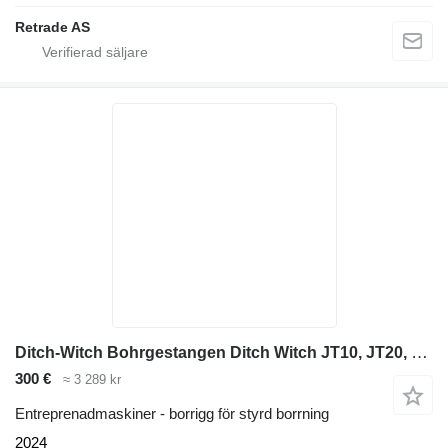
Retrade AS
Ditch-Witch Bohrgestangen Ditch Witch JT10, JT20, JT25, JT30
300 €
≈ 3 289 kr
Entreprenadmaskiner - borrigg för styrd borrning
2024