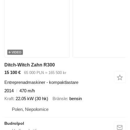
VIDEO
Ditch-Witch Zahn R300
15 100 €
65 000 PLN
≈ 165 500 kr
Entreprenadmaskiner - kompaktlastare
2014
470 m/h
Kraft
22.05 kW (30 hk)
Bränsle
bensin
Polen, Niepołomice
Budrolpol