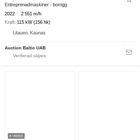
Entreprenadmaskiner - borrigg
2022
2 551 m/h
Kraft
115 kW (156 hk)
Litauen, Kaunas
Auction Baltic UAB
VIDEO