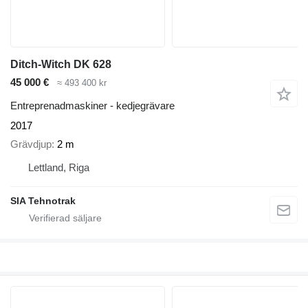
Ditch-Witch DK 628
45 000 €
≈ 493 400 kr
Entreprenadmaskiner - kedjegrävare
2017
Grävdjup
2 m
Lettland, Riga
SIA Tehnotrak