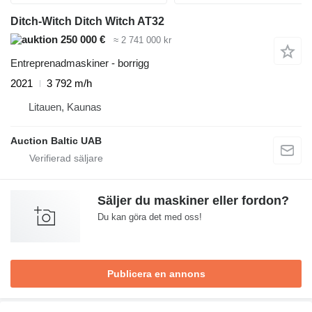
Ditch-Witch Ditch Witch AT32
250 000 €
≈ 2 741 000 kr
Entreprenadmaskiner - borrigg
2021
3 792 m/h
Litauen, Kaunas
Auction Baltic UAB
Säljer du maskiner eller fordon?
Du kan göra det med oss!
Publicera en annons