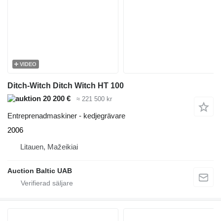
VIDEO
Ditch-Witch Ditch Witch HT 100
20 200 €
≈ 221 500 kr
Entreprenadmaskiner - kedjegrävare
2006
Litauen, Mažeikiai
Auction Baltic UAB