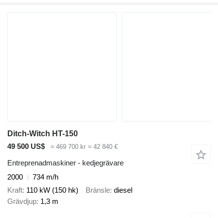
Ditch-Witch HT-150
49 500 US$
≈ 469 700 kr
≈ 42 840 €
Entreprenadmaskiner - kedjegrävare
2000
734 m/h
Kraft
110 kW (150 hk)
Bränsle
diesel
Grävdjup
1,3 m