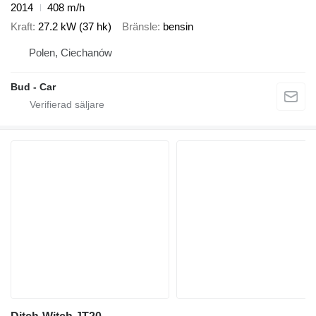
2014
408 m/h
Kraft
27.2 kW (37 hk)
Bränsle
bensin
Polen, Ciechanów
Bud - Car