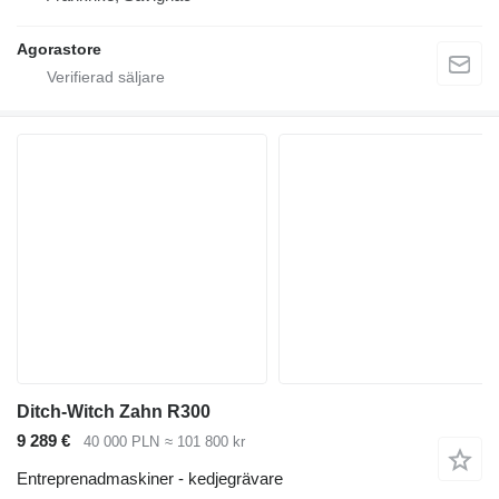
Agorastore
Ditch-Witch Zahn R300
9 289 €
40 000 PLN
≈ 101 800 kr
Entreprenadmaskiner - kedjegrävare