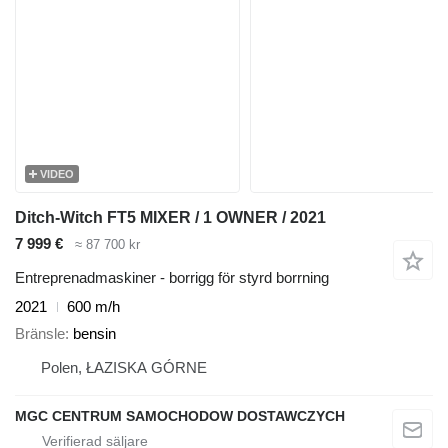
VIDEO
Ditch-Witch FT5 MIXER / 1 OWNER / 2021
7 999 €
≈ 87 700 kr
Entreprenadmaskiner - borrigg för styrd borrning
2021
600 m/h
Bränsle
bensin
Polen, ŁAZISKA GÓRNE
MGC CENTRUM SAMOCHODOW DOSTAWCZYCH