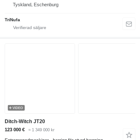
Tyskland, Eschenburg
TriNufa
VIDEO
Ditch-Witch JT20
123 000 €
≈ 1 349 000 kr