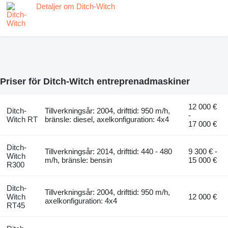
Detaljer om Ditch-Witch
Priser för Ditch-Witch entreprenadmaskiner
12 000 €
Ditch-
Tillverkningsår: 2004, drifttid: 950 m/h,
-
Witch RT
bränsle: diesel, axelkonfiguration: 4x4
17 000 €
Ditch-
Tillverkningsår: 2014, drifttid: 440 - 480
9 300 € -
Witch
m/h, bränsle: bensin
15 000 €
R300
Ditch-
Tillverkningsår: 2004, drifttid: 950 m/h,
Witch
12 000 €
axelkonfiguration: 4x4
RT45