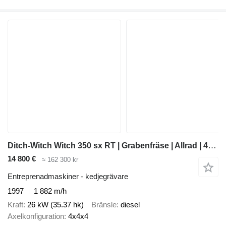
Ditch-Witch Witch 350 sx RT | Grabenfräse | Allrad | 4x4x4 |
14 800 €
≈ 162 300 kr
Entreprenadmaskiner - kedjegrävare
1997
1 882 m/h
Kraft
26 kW (35.37 hk)
Bränsle
diesel
Axelkonfiguration
4x4x4