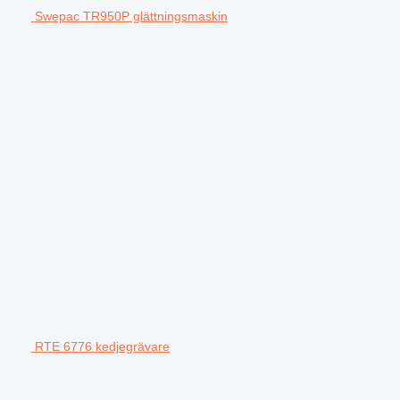
Swepac TR950P glättningsmaskin
RTE 6776 kedjegrävare