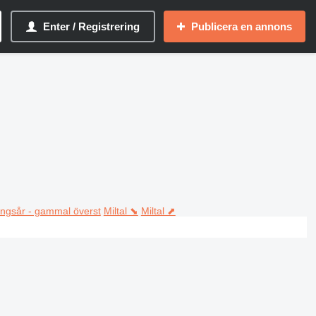
Enter / Registrering
Publicera en annons
ningsår - gammal överst
Miltal ⬊
Miltal ⬈