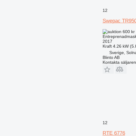
12
Swepac TR95
600 kr
Entreprenadmaski
2017
Kraft
4.26 kW (5.
Sverige, Soln
Blinto AB
Kontakta säljaren
12
RTE 6776