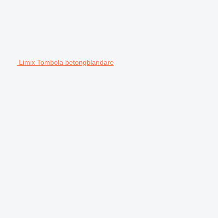
Limix Tombola betongblandare