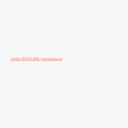
Volvo ECR145E minigrävare