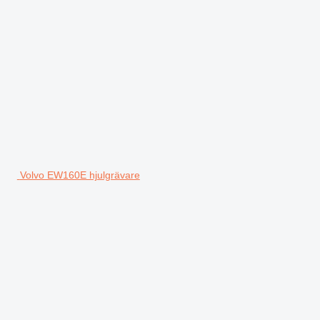
Volvo EW160E hjulgrävare