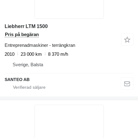
Liebherr LTM 1500
Pris på begäran
Entreprenadmaskiner - terrängkran
2010
23 000 km
8 370 m/h
Sverige, Balsta
SANTEO AB