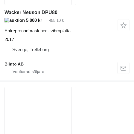
Wacker Neuson DPU80
5 000 kr
≈ 455,10 €
Entreprenadmaskiner - vibroplatta
2017
Sverige, Trelleborg
Blinto AB