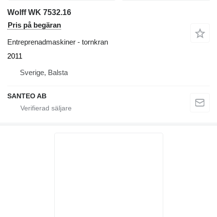
Wolff WK 7532.16
Pris på begäran
Entreprenadmaskiner - tornkran
2011
Sverige, Balsta
SANTEO AB