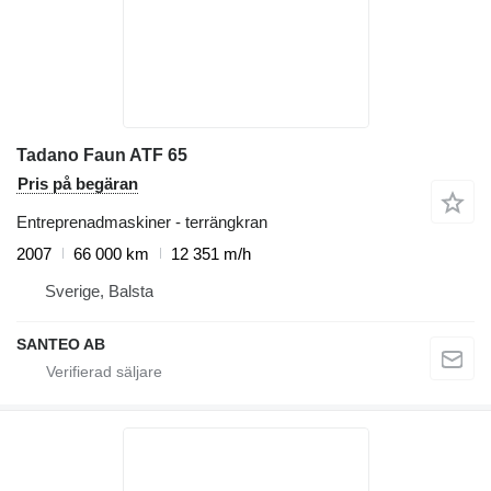
Tadano Faun ATF 65
Pris på begäran
Entreprenadmaskiner - terrängkran
2007
66 000 km
12 351 m/h
Sverige, Balsta
SANTEO AB