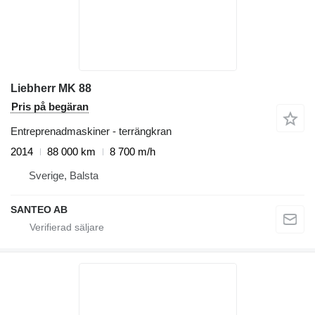
Liebherr MK 88
Pris på begäran
Entreprenadmaskiner - terrängkran
2014
88 000 km
8 700 m/h
Sverige, Balsta
SANTEO AB