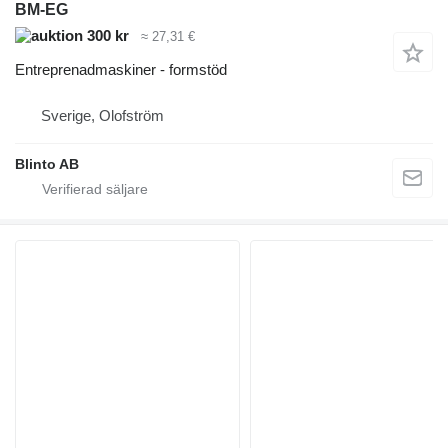
BM-EG
300 kr
≈ 27,31 €
Entreprenadmaskiner - formstöd
Sverige, Olofström
Blinto AB