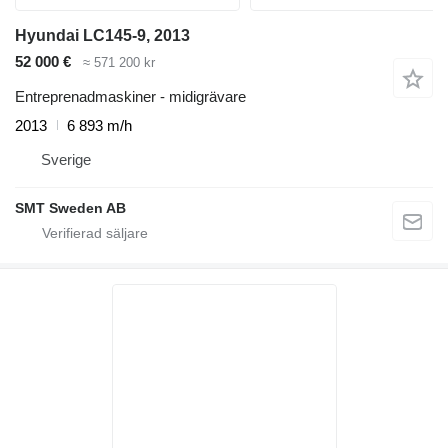
Hyundai LC145-9, 2013
52 000 €
≈ 571 200 kr
Entreprenadmaskiner - midigrävare
2013
6 893 m/h
Sverige
SMT Sweden AB