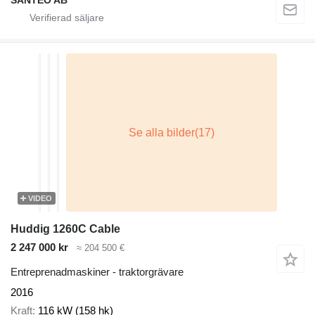
SANTEO AB
VIDEO
Huddig 1260C Cable
2 247 000 kr
≈ 204 500 €
Entreprenadmaskiner - traktorgrävare
2016
Kraft
116 kW (158 hk)