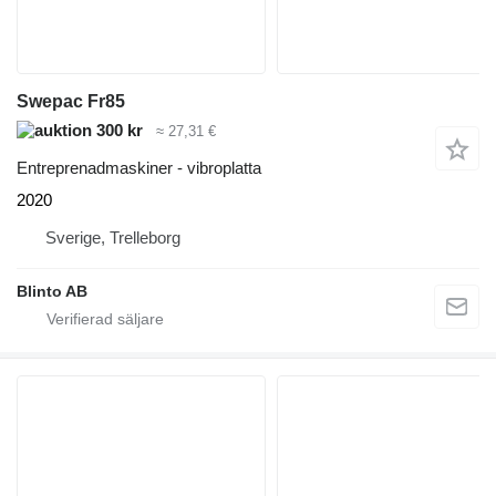
Swepac Fr85
300 kr
≈ 27,31 €
Entreprenadmaskiner - vibroplatta
2020
Sverige, Trelleborg
Blinto AB