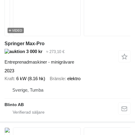
VIDEO
Springer Max-Pro
3 000 kr
≈ 273,10 €
Entreprenadmaskiner - minigrävare
2023
Kraft
6 kW (8.16 hk)
Bränsle
elektro
Sverige, Tumba
Blinto AB