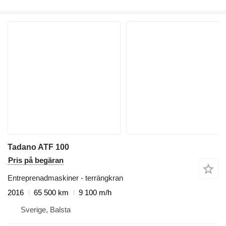
Tadano ATF 100
Pris på begäran
Entreprenadmaskiner - terrängkran
2016
65 500 km
9 100 m/h
Sverige, Balsta