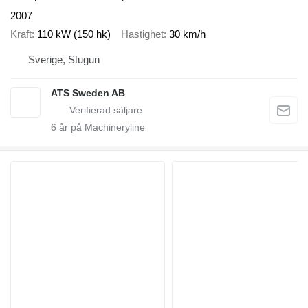
2007
Kraft
110 kW (150 hk)
Hastighet
30 km/h
Sverige, Stugun
ATS Sweden AB
6
år på Machineryline