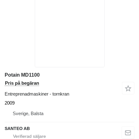
Potain MD1100
Pris på begäran
Entreprenadmaskiner - tornkran
2009
Sverige, Balsta
SANTEO AB