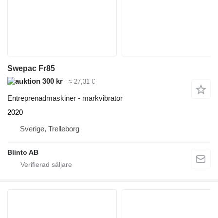
Swepac Fr85
300 kr
≈ 27,31 €
Entreprenadmaskiner - markvibrator
2020
Sverige, Trelleborg
Blinto AB