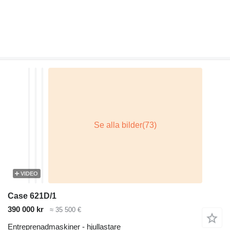
VIDEO
Case 621D/1
390 000 kr
≈ 35 500 €
Entreprenadmaskiner - hjullastare