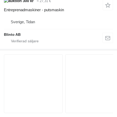
300 kr
≈ 27,31 €
Entreprenadmaskiner - putsmaskin
Sverige, Tidan
Blinto AB