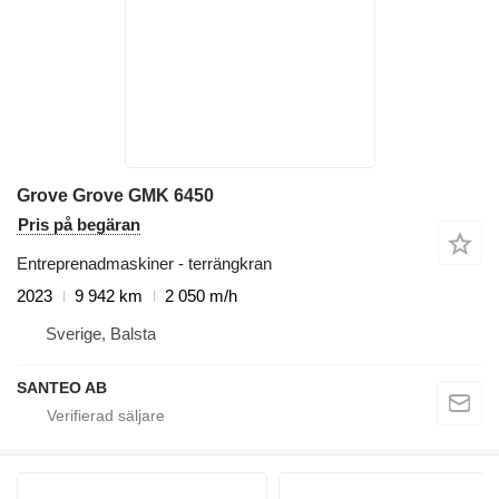
Grove Grove GMK 6450
Pris på begäran
Entreprenadmaskiner - terrängkran
2023
9 942 km
2 050 m/h
Sverige, Balsta
SANTEO AB