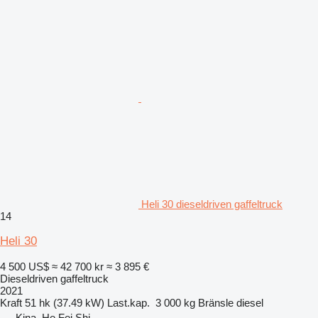
Heli 30 dieseldriven gaffeltruck
14
Heli 30
4 500 US$
≈ 42 700 kr
≈ 3 895 €
Dieseldriven gaffeltruck
2021
Kraft
51 hk (37.49 kW)
Last.kap.
3 000 kg
Bränsle
diesel
Kina, He Fei Shi