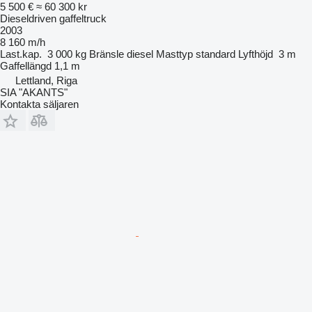
5 500 €
≈ 60 300 kr
Dieseldriven gaffeltruck
2003
8 160 m/h
Last.kap.
3 000 kg
Bränsle
diesel
Masttyp
standard
Lyfthöjd
3 m
Gaffellängd
1,1 m
Lettland, Riga
SIA "AKANTS"
Kontakta säljaren