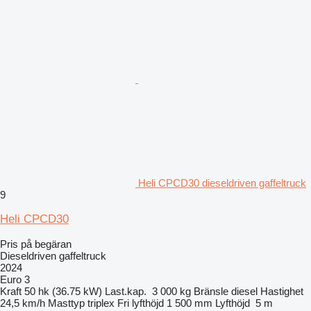
Heli CPCD30 dieseldriven gaffeltruck
9
Heli CPCD30
Pris på begäran
Dieseldriven gaffeltruck
2024
Euro 3
Kraft
50 hk (36.75 kW)
Last.kap.
3 000 kg
Bränsle
diesel
Hastighet
24,5 km/h
Masttyp
triplex
Fri lyfthöjd
1 500 mm
Lyfthöjd
5 m