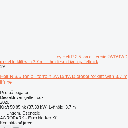
ny Heli R 3.5-ton all-terrain 2WD/4WD
diesel forklift with 3.7 m lift he dieseldriven gaffeltruck
19
Heli R 3.5-ton all-terrain 2WD/4WD diesel forklift with 3.7 m
lift he
Pris på begäran
Dieseldriven gaffeltruck
2026
Kraft
50.85 hk (37.38 kW)
Lyfthöjd
3,7 m
Ungern, Csengele
AGROPARK - Euro Noliker Kft.
Kontakta säljaren