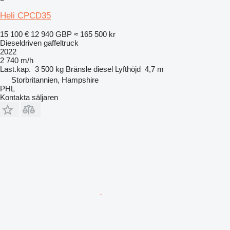
Heli CPCD35
15 100 €
12 940 GBP
≈ 165 500 kr
Dieseldriven gaffeltruck
2022
2 740 m/h
Last.kap.
3 500 kg
Bränsle
diesel
Lyfthöjd
4,7 m
Storbritannien, Hampshire
PHL
Kontakta säljaren