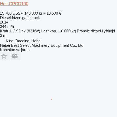
Heli CPCD100
15 700 US$
≈ 149 000 kr
≈ 13 590 €
Dieseldriven gaffeltruck
2014
344 m/h
Kraft
112.92 hk (83 kW)
Last.kap.
10 000 kg
Bränsle
diesel
Lyfthöjd
3 m
Kina, Baoding, Hebei
Hebei Best Select Machinery Equipment Co., Ltd
Kontakta säljaren