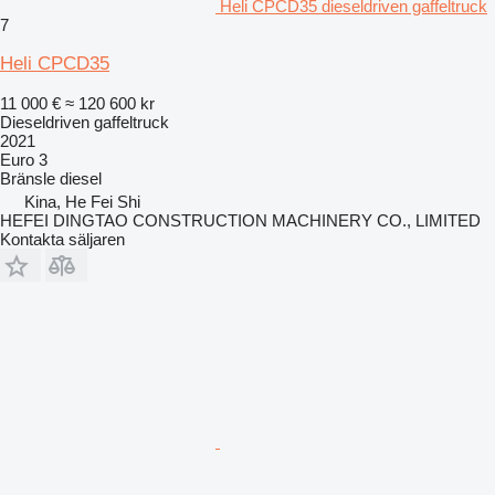
Heli CPCD35 dieseldriven gaffeltruck
7
Heli CPCD35
11 000 €
≈ 120 600 kr
Dieseldriven gaffeltruck
2021
Euro 3
Bränsle
diesel
Kina, He Fei Shi
HEFEI DINGTAO CONSTRUCTION MACHINERY CO., LIMITED
Kontakta säljaren