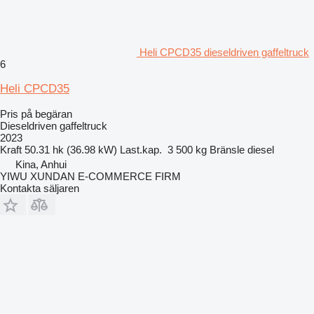
Heli CPCD35 dieseldriven gaffeltruck
6
Heli CPCD35
Pris på begäran
Dieseldriven gaffeltruck
2023
Kraft
50.31 hk (36.98 kW)
Last.kap.
3 500 kg
Bränsle
diesel
Kina, Anhui
YIWU XUNDAN E-COMMERCE FIRM
Kontakta säljaren