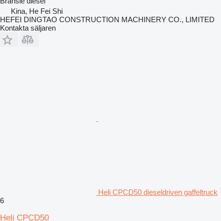
Bränsle
diesel
Kina, He Fei Shi
HEFEI DINGTAO CONSTRUCTION MACHINERY CO., LIMITED
Kontakta säljaren
Heli CPCD50 dieseldriven gaffeltruck
6
Heli CPCD50