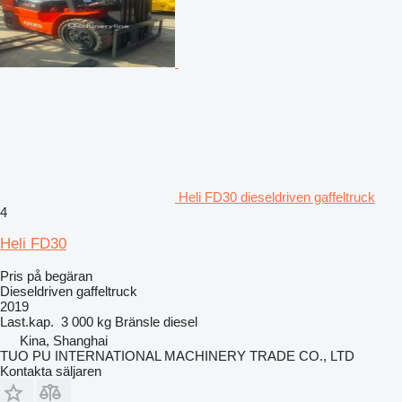
Heli FD30 dieseldriven gaffeltruck
4
Heli FD30
Pris på begäran
Dieseldriven gaffeltruck
2019
Last.kap.
3 000 kg
Bränsle
diesel
Kina, Shanghai
TUO PU INTERNATIONAL MACHINERY TRADE CO., LTD
Kontakta säljaren