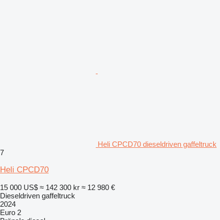
Heli CPCD70 dieseldriven gaffeltruck
7
Heli CPCD70
15 000 US$
≈ 142 300 kr
≈ 12 980 €
Dieseldriven gaffeltruck
2024
Euro 2