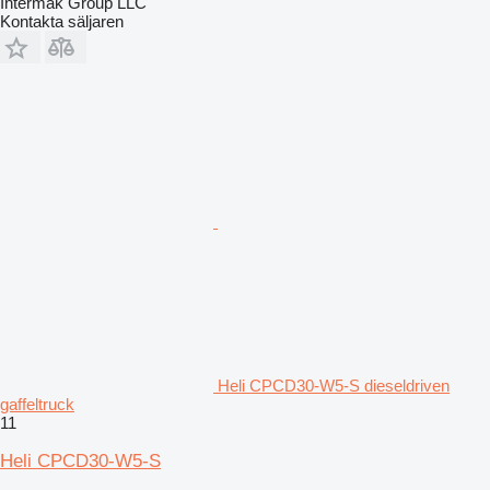
Intermak Group LLC
Kontakta säljaren
Heli CPCD30-W5-S dieseldriven
gaffeltruck
11
Heli CPCD30-W5-S