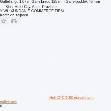
Gaffellängd
1,07 m
Gaffelbredd
125 mm
Gaffeltjocklek
45 mm
Kina, Hefei City, Anhui Province
YIWU XUNDAN E-COMMERCE FIRM
Kontakta säljaren
Heli CPCD100 dieseldriven
gaffeltruck
6