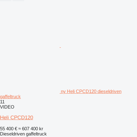
ny Heli CPCD120 dieseldriven
gaffeltruck
11
VIDEO
Heli CPCD120
55 400 €
≈ 607 400 kr
Dieseldriven gaffeltruck