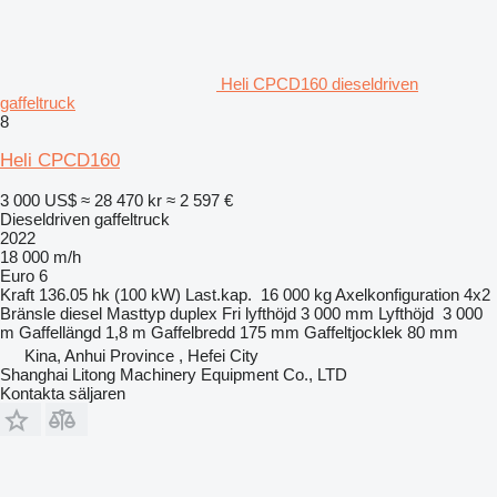
Heli CPCD160 dieseldriven
gaffeltruck
8
Heli CPCD160
3 000 US$
≈ 28 470 kr
≈ 2 597 €
Dieseldriven gaffeltruck
2022
18 000 m/h
Euro 6
Kraft
136.05 hk (100 kW)
Last.kap.
16 000 kg
Axelkonfiguration
4x2
Bränsle
diesel
Masttyp
duplex
Fri lyfthöjd
3 000 mm
Lyfthöjd
3 000
m
Gaffellängd
1,8 m
Gaffelbredd
175 mm
Gaffeltjocklek
80 mm
Kina, Anhui Province , Hefei City
Shanghai Litong Machinery Equipment Co., LTD
Kontakta säljaren