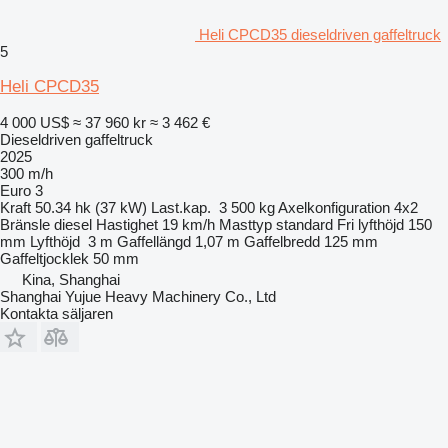
Heli CPCD35 dieseldriven gaffeltruck
5
Heli CPCD35
4 000 US$
≈ 37 960 kr
≈ 3 462 €
Dieseldriven gaffeltruck
2025
300 m/h
Euro 3
Kraft
50.34 hk (37 kW)
Last.kap.
3 500 kg
Axelkonfiguration
4x2
Bränsle
diesel
Hastighet
19 km/h
Masttyp
standard
Fri lyfthöjd
150
mm
Lyfthöjd
3 m
Gaffellängd
1,07 m
Gaffelbredd
125 mm
Gaffeltjocklek
50 mm
Kina, Shanghai
Shanghai Yujue Heavy Machinery Co., Ltd
Kontakta säljaren