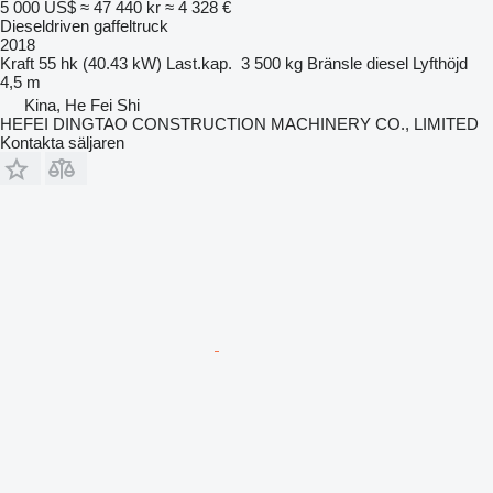
5 000 US$
≈ 47 440 kr
≈ 4 328 €
Dieseldriven gaffeltruck
2018
Kraft
55 hk (40.43 kW)
Last.kap.
3 500 kg
Bränsle
diesel
Lyfthöjd
4,5 m
Kina, He Fei Shi
HEFEI DINGTAO CONSTRUCTION MACHINERY CO., LIMITED
Kontakta säljaren