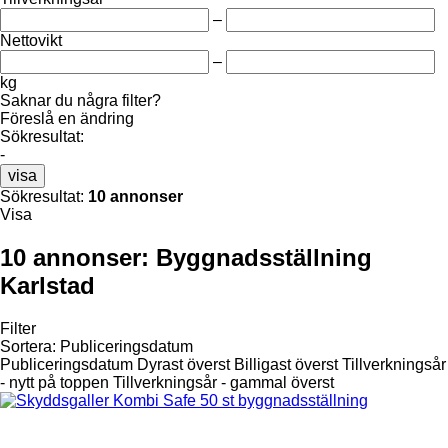
–
Nettovikt
–
kg
Saknar du några filter?
Föreslå en ändring
Sökresultat:
-
visa
Sökresultat:
10 annonser
Visa
10 annonser:
Byggnadsställning
Karlstad
Filter
Sortera
:
Publiceringsdatum
Publiceringsdatum
Dyrast överst
Billigast överst
Tillverkningsår
- nytt på toppen
Tillverkningsår - gammal överst