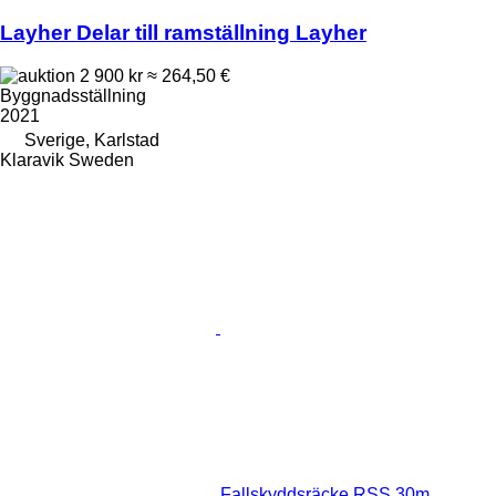
Layher Delar till ramställning Layher
2 900 kr
≈ 264,50 €
Byggnadsställning
2021
Sverige, Karlstad
Klaravik Sweden
Fallskyddsräcke RSS 30m