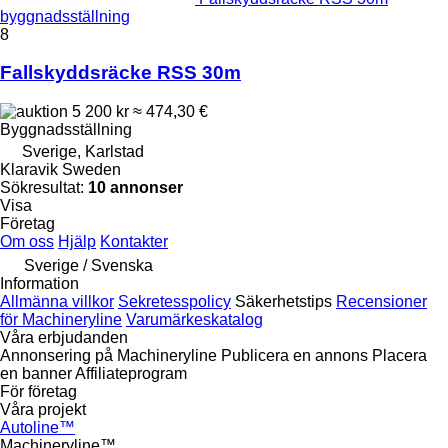
byggnadsställning
8
Fallskyddsräcke RSS 30m
5 200 kr
≈ 474,30 €
Byggnadsställning
Sverige, Karlstad
Klaravik Sweden
Sökresultat:
10 annonser
Visa
Företag
Om oss
Hjälp
Kontakter
Sverige / Svenska
Information
Allmänna villkor
Sekretesspolicy
Säkerhetstips
Recensioner
för Machineryline
Varumärkeskatalog
Våra erbjudanden
Annonsering på Machineryline
Publicera en annons
Placera
en banner
Affiliateprogram
För företag
Våra projekt
Autoline™
Machineryline™