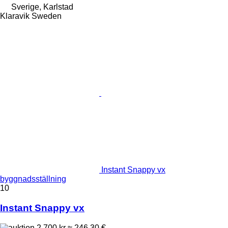
Sverige, Karlstad
Klaravik Sweden
Instant Snappy vx
byggnadsställning
10
Instant Snappy vx
2 700 kr
≈ 246,30 €