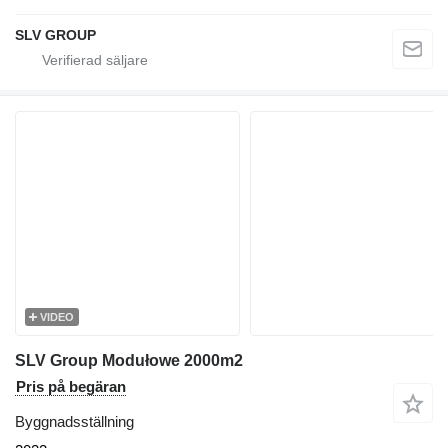
SLV GROUP
VIDEO
SLV Group Modułowe 2000m2
Pris på begäran
Byggnadsställning