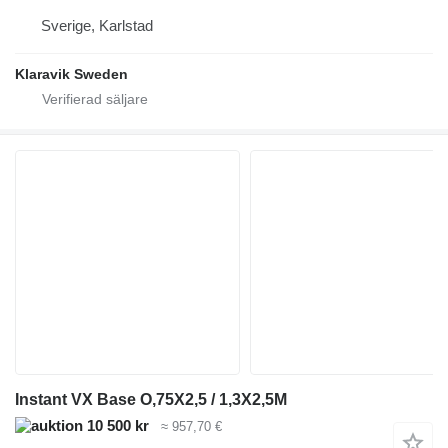
Sverige, Karlstad
Klaravik Sweden
Instant VX Base O,75X2,5 / 1,3X2,5M
10 500 kr
≈ 957,70 €