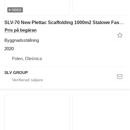
VIDEO
SLV-70 New Plettac Scaffolding 1000m2 Stalowe Fasadowe Rusztowan
Pris på begäran
Byggnadsställning
2020
Polen, Oleśnica
SLV GROUP