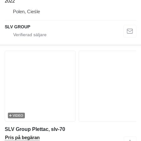
2022
Polen, Cieśle
SLV GROUP
VIDEO
SLV Group Plettac, slv-70
Pris på begäran