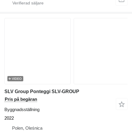
VIDEO
SLV Group Ponteggi SLV-GROUP
Pris på begäran
Byggnadsställning
2022
Polen, Oleśnica