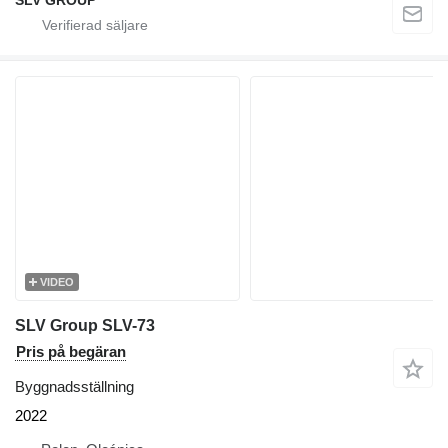
SLV GROUP
VIDEO
SLV Group SLV-73
Pris på begäran
Byggnadsställning
2022