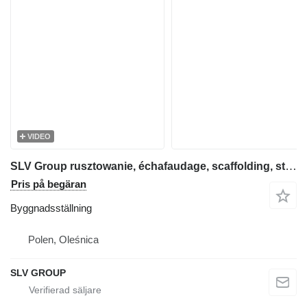
VIDEO
SLV Group rusztowanie, échafaudage, scaffolding, steiger, stillas, skela
Pris på begäran
Byggnadsställning
Polen, Oleśnica
SLV GROUP