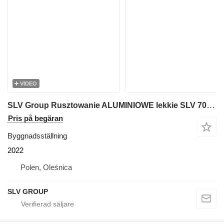
VIDEO
SLV Group Rusztowanie ALUMINIOWE lekkie SLV 70 Plettac 250m2
Pris på begäran
Byggnadsställning
2022
Polen, Oleśnica
SLV GROUP