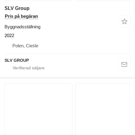
SLV Group
Pris på begäran
Byggnadsställning
2022
Polen, Cieśle
SLV GROUP