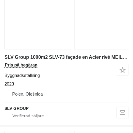
SLV Group 1000m2 SLV-73 façade en Acier rivé MEILLEURE QUALITE
Pris på begäran
Byggnadsställning
2023
Polen, Oleśnica
SLV GROUP