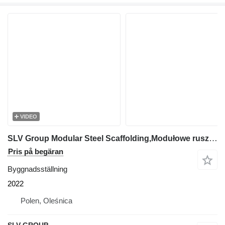
VIDEO
SLV Group Modular Steel Scaffolding,Modułowe rusztowanie stalowe, Modulini
Pris på begäran
Byggnadsställning
2022
Polen, Oleśnica