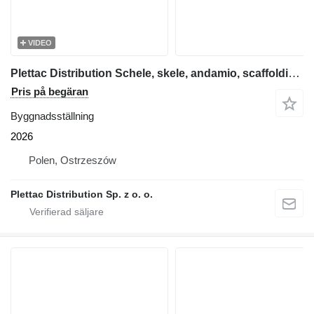
VIDEO
Plettac Distribution Schele, skele, andamio, scaffolding, pastoliai, tellingud, modul
Pris på begäran
Byggnadsställning
2026
Polen, Ostrzeszów
Plettac Distribution Sp. z o. o.