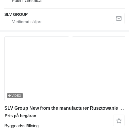
Polen, Oleśnica
SLV GROUP
VIDEO
SLV Group New from the manufacturer Rusztowanie 500m2, Scaffolding,pastol
Pris på begäran
Byggnadsställning