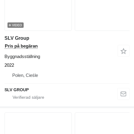
VIDEO
SLV Group
Pris på begäran
Byggnadsställning
2022
Polen, Cieśle
SLV GROUP