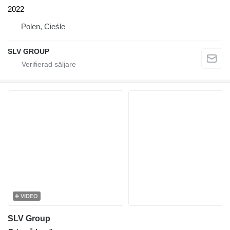
2022
Polen, Cieśle
SLV GROUP
VIDEO
SLV Group