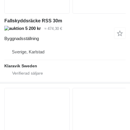
Fallskyddsräcke RSS 30m
5 200 kr
≈ 474,30 €
Byggnadsställning
Sverige, Karlstad
Klaravik Sweden