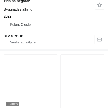
Pris på begäran
Byggnadsställning
2022
Polen, Cieśle
SLV GROUP
VIDEO