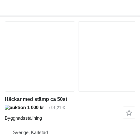
Häckar med stämp ca 50st
1 000 kr
≈ 91,21 €
Byggnadsställning
Sverige, Karlstad