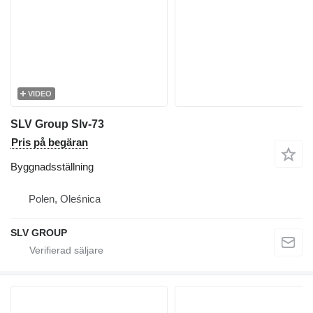
VIDEO
SLV Group Slv-73
Pris på begäran
Byggnadsställning
Polen, Oleśnica
SLV GROUP