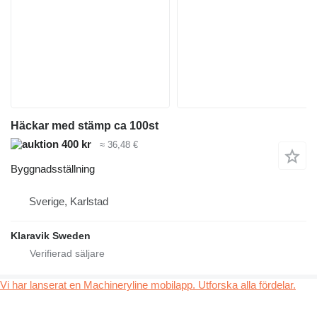
Häckar med stämp ca 100st
400 kr
≈ 36,48 €
Byggnadsställning
Sverige, Karlstad
Klaravik Sweden
Vi har lanserat en Machineryline mobilapp. Utforska alla fördelar.