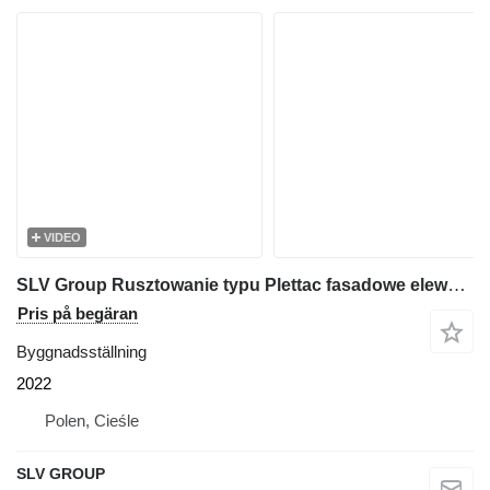
VIDEO
SLV Group Rusztowanie typu Plettac fasadowe elewacyjne 250m2 SLV 70, scaff
Pris på begäran
Byggnadsställning
2022
Polen, Cieśle
SLV GROUP