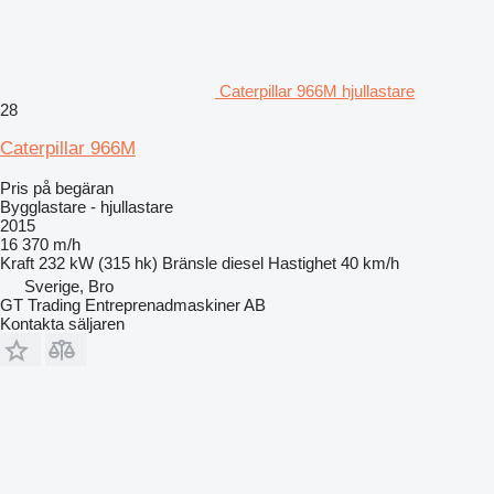
Caterpillar 966M hjullastare
28
Caterpillar 966M
Pris på begäran
Bygglastare - hjullastare
2015
16 370 m/h
Kraft
232 kW (315 hk)
Bränsle
diesel
Hastighet
40 km/h
Sverige, Bro
GT Trading Entreprenadmaskiner AB
Kontakta säljaren