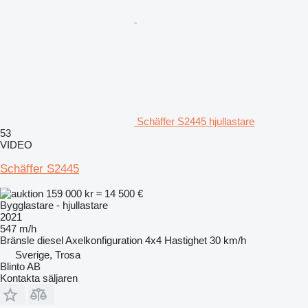
Schäffer S2445 hjullastare
53
VIDEO
Schäffer S2445
159 000 kr
≈ 14 500 €
Bygglastare - hjullastare
2021
547 m/h
Bränsle
diesel
Axelkonfiguration
4x4
Hastighet
30 km/h
Sverige, Trosa
Blinto AB
Kontakta säljaren