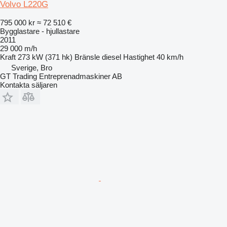
Volvo L220G
795 000 kr
≈ 72 510 €
Bygglastare - hjullastare
2011
29 000 m/h
Kraft
273 kW (371 hk)
Bränsle
diesel
Hastighet
40 km/h
Sverige, Bro
GT Trading Entreprenadmaskiner AB
Kontakta säljaren