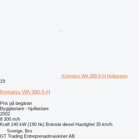
Komatsu WA 380-5-H hjullastare
19
Komatsu WA 380-5-H
Pris på begäran
Bygglastare - hjullastare
2002
8 300 m/h
Kraft
140 kW (190 hk)
Bränsle
diesel
Hastighet
35 km/h
Sverige, Bro
GT Trading Entreprenadmaskiner AB