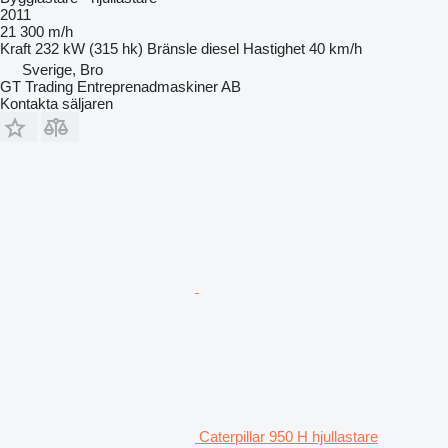
2011
21 300 m/h
Kraft
232 kW (315 hk)
Bränsle
diesel
Hastighet
40 km/h
Sverige, Bro
GT Trading Entreprenadmaskiner AB
Kontakta säljaren
Caterpillar 950 H hjullastare