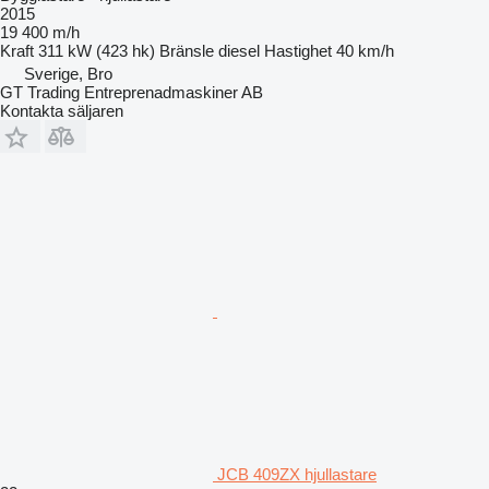
2015
19 400 m/h
Kraft
311 kW (423 hk)
Bränsle
diesel
Hastighet
40 km/h
Sverige, Bro
GT Trading Entreprenadmaskiner AB
Kontakta säljaren
JCB 409ZX hjullastare