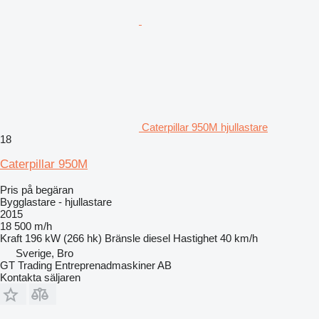
Caterpillar 950M hjullastare
18
Caterpillar 950M
Pris på begäran
Bygglastare - hjullastare
2015
18 500 m/h
Kraft
196 kW (266 hk)
Bränsle
diesel
Hastighet
40 km/h
Sverige, Bro
GT Trading Entreprenadmaskiner AB
Kontakta säljaren