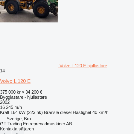
Volvo L 120 E hjullastare
14
Volvo L 120 E
375 000 kr
≈ 34 200 €
Bygglastare - hjullastare
2002
16 245 m/h
Kraft
164 kW (223 hk)
Bränsle
diesel
Hastighet
40 km/h
Sverige, Bro
GT Trading Entreprenadmaskiner AB
Kontakta säljaren