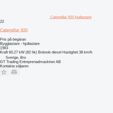
Caterpillar 920 hjullastare
22
Caterpillar 920
Pris på begäran
Bygglastare - hjullastare
1983
Kraft
60.27 kW (82 hk)
Bränsle
diesel
Hastighet
38 km/h
Sverige, Bro
GT Trading Entreprenadmaskiner AB
Kontakta säljaren