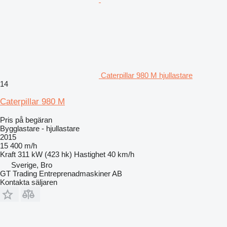
Caterpillar 980 M hjullastare
14
Caterpillar 980 M
Pris på begäran
Bygglastare - hjullastare
2015
15 400 m/h
Kraft
311 kW (423 hk)
Hastighet
40 km/h
Sverige, Bro
GT Trading Entreprenadmaskiner AB
Kontakta säljaren