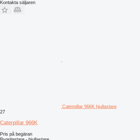
Kontakta säljaren
Caterpillar 966K hjullastare
27
Caterpillar 966K
Pris på begäran
Bygglastare - hjullastare