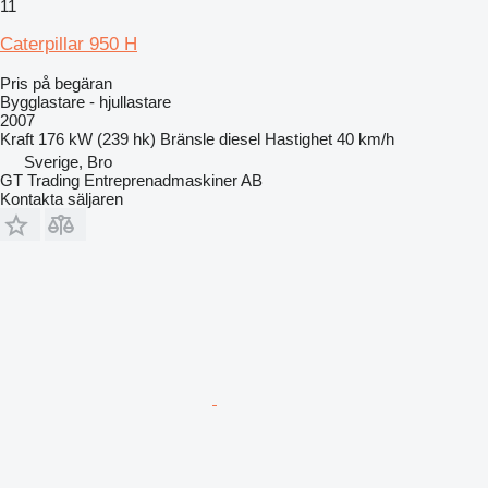
11
Caterpillar 950 H
Pris på begäran
Bygglastare - hjullastare
2007
Kraft
176 kW (239 hk)
Bränsle
diesel
Hastighet
40 km/h
Sverige, Bro
GT Trading Entreprenadmaskiner AB
Kontakta säljaren