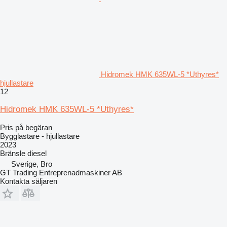
Hidromek HMK 635WL-5 *Uthyres*
hjullastare
12
Hidromek HMK 635WL-5 *Uthyres*
Pris på begäran
Bygglastare - hjullastare
2023
Bränsle
diesel
Sverige, Bro
GT Trading Entreprenadmaskiner AB
Kontakta säljaren