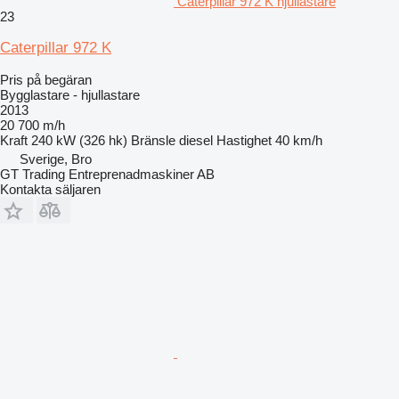
Caterpillar 972 K hjullastare
23
Caterpillar 972 K
Pris på begäran
Bygglastare - hjullastare
2013
20 700 m/h
Kraft
240 kW (326 hk)
Bränsle
diesel
Hastighet
40 km/h
Sverige, Bro
GT Trading Entreprenadmaskiner AB
Kontakta säljaren