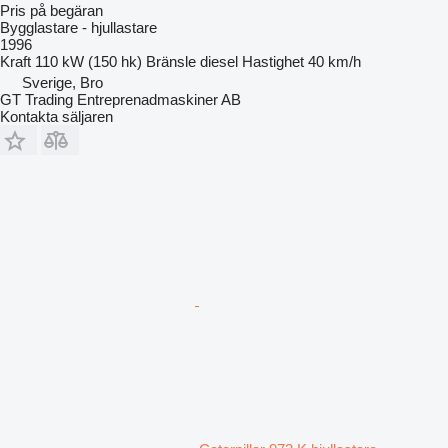
Pris på begäran
Bygglastare - hjullastare
1996
Kraft
110 kW (150 hk)
Bränsle
diesel
Hastighet
40 km/h
Sverige, Bro
GT Trading Entreprenadmaskiner AB
Kontakta säljaren