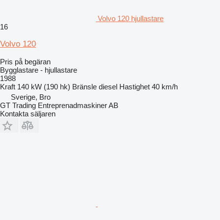
Volvo 120 hjullastare
16
Volvo 120
Pris på begäran
Bygglastare - hjullastare
1988
Kraft
140 kW (190 hk)
Bränsle
diesel
Hastighet
40 km/h
Sverige, Bro
GT Trading Entreprenadmaskiner AB
Kontakta säljaren