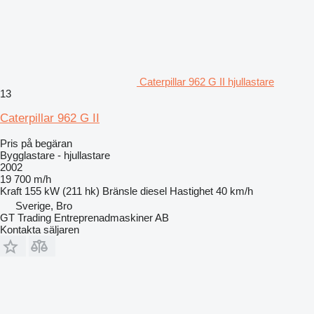
Caterpillar 962 G II hjullastare
13
Caterpillar 962 G II
Pris på begäran
Bygglastare - hjullastare
2002
19 700 m/h
Kraft
155 kW (211 hk)
Bränsle
diesel
Hastighet
40 km/h
Sverige, Bro
GT Trading Entreprenadmaskiner AB
Kontakta säljaren