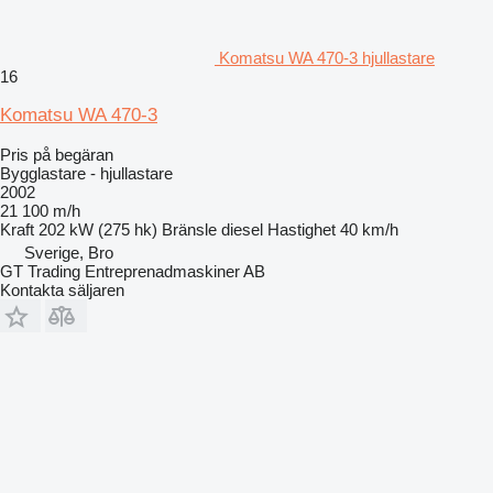
Komatsu WA 470-3 hjullastare
16
Komatsu WA 470-3
Pris på begäran
Bygglastare - hjullastare
2002
21 100 m/h
Kraft
202 kW (275 hk)
Bränsle
diesel
Hastighet
40 km/h
Sverige, Bro
GT Trading Entreprenadmaskiner AB
Kontakta säljaren