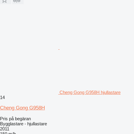
Cheng Gong G958H hjullastare
14
Cheng Gong G958H
Pris på begäran
Bygglastare - hjullastare
2011
150 m/h