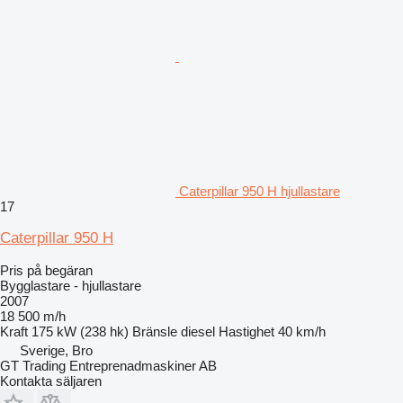
Caterpillar 950 H hjullastare
17
Caterpillar 950 H
Pris på begäran
Bygglastare - hjullastare
2007
18 500 m/h
Kraft
175 kW (238 hk)
Bränsle
diesel
Hastighet
40 km/h
Sverige, Bro
GT Trading Entreprenadmaskiner AB
Kontakta säljaren