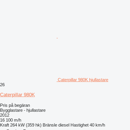
Caterpillar 980K hjullastare
26
Caterpillar 980K
Pris på begäran
Bygglastare - hjullastare
2012
16 100 m/h
Kraft
264 kW (359 hk)
Bränsle
diesel
Hastighet
40 km/h