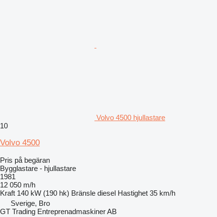
Volvo 4500 hjullastare
10
Volvo 4500
Pris på begäran
Bygglastare - hjullastare
1981
12 050 m/h
Kraft
140 kW (190 hk)
Bränsle
diesel
Hastighet
35 km/h
Sverige, Bro
GT Trading Entreprenadmaskiner AB