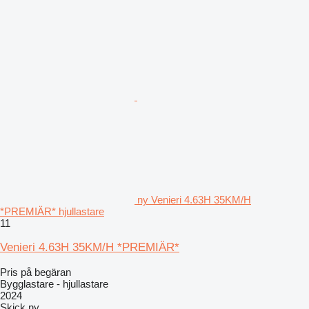
ny Venieri 4.63H 35KM/H
*PREMIÄR* hjullastare
11
Venieri 4.63H 35KM/H *PREMIÄR*
Pris på begäran
Bygglastare - hjullastare
2024
Skick
ny