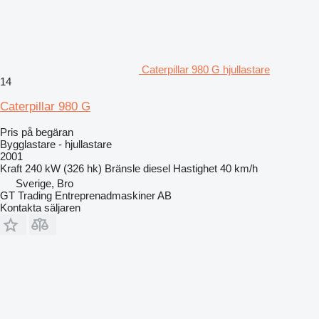
Caterpillar 980 G hjullastare
14
Caterpillar 980 G
Pris på begäran
Bygglastare - hjullastare
2001
Kraft
240 kW (326 hk)
Bränsle
diesel
Hastighet
40 km/h
Sverige, Bro
GT Trading Entreprenadmaskiner AB
Kontakta säljaren