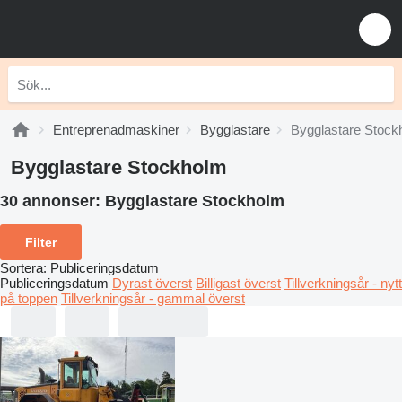
Entreprenadmaskiner
Bygglastare
Bygglastare Stock
Bygglastare Stockholm
30 annonser:
Bygglastare Stockholm
Filter
Sortera
:
Publiceringsdatum
Publiceringsdatum
Dyrast överst
Billigast överst
Tillverkningsår - nytt
på toppen
Tillverkningsår - gammal överst