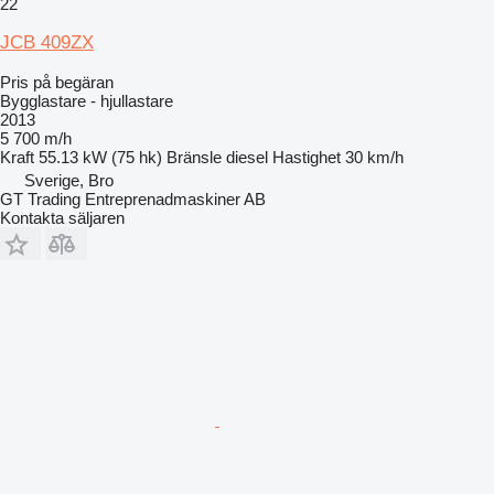
22
JCB 409ZX
Pris på begäran
Bygglastare - hjullastare
2013
5 700 m/h
Kraft
55.13 kW (75 hk)
Bränsle
diesel
Hastighet
30 km/h
Sverige, Bro
GT Trading Entreprenadmaskiner AB
Kontakta säljaren