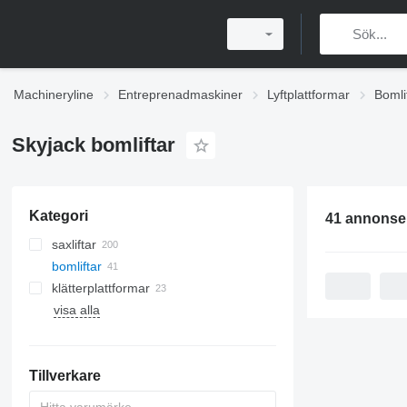
Machineryline
Entreprenadmaskiner
Lyftplattformar
Bomli
Skyjack bomliftar
Kategori
41 annonse
saxliftar
bomliftar
klätterplattformar
visa alla
Tillverkare