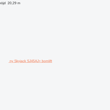
höjd
20,29 m
ny Skyjack SJ45AJ+ bomlift