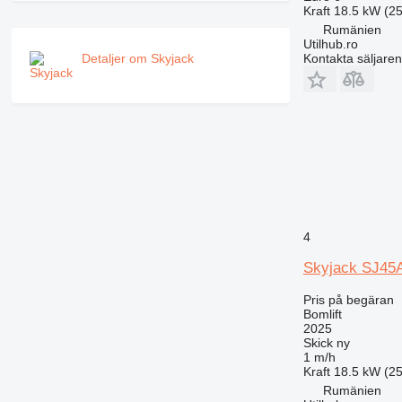
Kraft
18.5 kW (25
Rumänien
Utilhub.ro
Kontakta säljaren
Detaljer om Skyjack
4
Skyjack SJ45
Pris på begäran
Bomlift
2025
Skick
ny
1 m/h
Kraft
18.5 kW (25
Rumänien