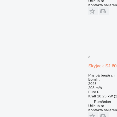
Utilhub.ro
Kontakta säljaren
3
Skyjack SJ 6
Pris på begäran
Bomlift
2025
208 m/h
Euro 6
Kraft
18.23 kW (2
Rumänien
Utilhub.ro
Kontakta säljaren