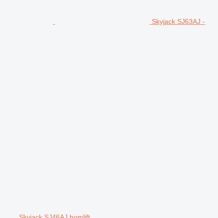
Skyjack SJ63AJ -
Skyjack SJ46AJ bomlift