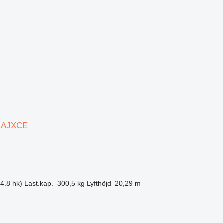
0 AJXCE
4.8 hk)
Last.kap.
300,5 kg
Lyfthöjd
20,29 m