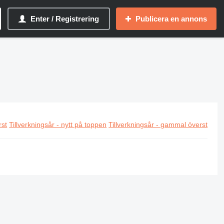
Enter / Registrering
Publicera en annons
rst
Tillverkningsår - nytt på toppen
Tillverkningsår - gammal överst