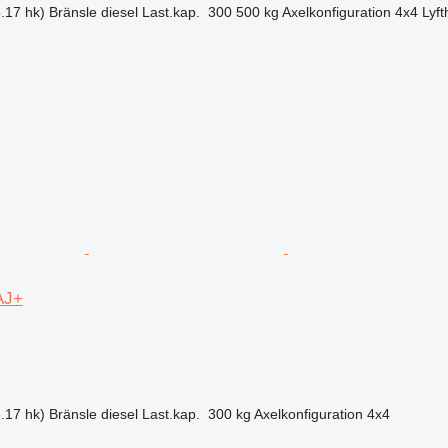
.17 hk)
Bränsle
diesel
Last.kap.
300 500 kg
Axelkonfiguration
4x4
Lyft
AJ+
.17 hk)
Bränsle
diesel
Last.kap.
300 kg
Axelkonfiguration
4x4