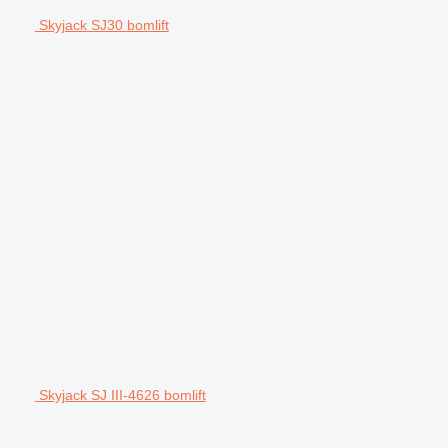
Skyjack SJ30 bomlift
Skyjack SJ III-4626 bomlift