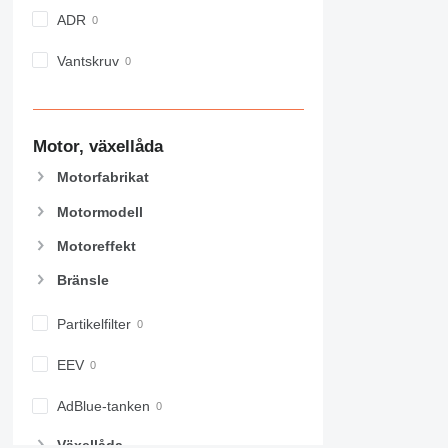
ADR
Vantskruv
Motor, växellåda
Motorfabrikat
Motormodell
Motoreffekt
Bränsle
Partikelfilter
EEV
AdBlue-tanken
Växellåda