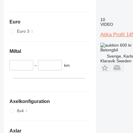
10
Euro
VIDEO
Euro 3
Atika Profil 14
600 kr
Betongbil
Miltal
Sverige, Karl
Klaravik Sweden
–
km
Axelkonfiguration
8x4
Axlar