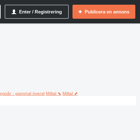
Enter / Registrering
Publicera en annons
ningsår - gammal överst
Miltal ⬊
Miltal ⬈