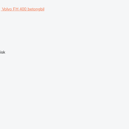
Volvo FH 400 betongbil
isk