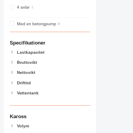
4 axlar
Med en betongpump
Specifikationer
Lastkapacitet
Bruttovikt
Nettovikt
Drifttid
Vattentank
Kaross
Volym