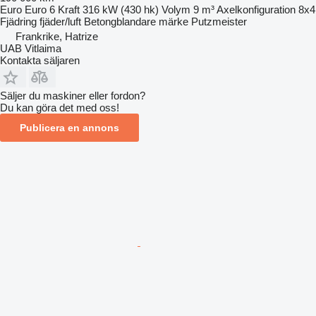
Euro
Euro 6
Kraft
316 kW (430 hk)
Volym
9 m³
Axelkonfiguration
8x4
Fjädring
fjäder/luft
Betongblandare märke
Putzmeister
Frankrike, Hatrize
UAB Vitlaima
Kontakta säljaren
Säljer du maskiner eller fordon?
Du kan göra det med oss!
Publicera en annons