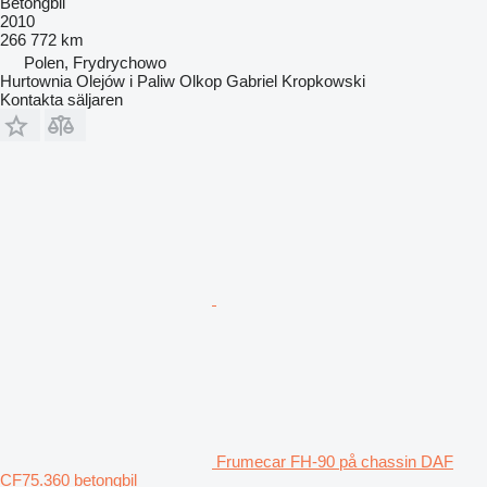
Betongbil
2010
266 772 km
Polen, Frydrychowo
Hurtownia Olejów i Paliw Olkop Gabriel Kropkowski
Kontakta säljaren
Frumecar FH-90 på chassin DAF
CF75.360 betongbil