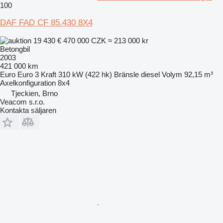
100
DAF FAD CF 85.430 8X4
19 430 €
470 000 CZK
≈ 213 000 kr
Betongbil
2003
421 000 km
Euro
Euro 3
Kraft
310 kW (422 hk)
Bränsle
diesel
Volym
92,15 m³
Axelkonfiguration
8x4
Tjeckien, Brno
Veacom s.r.o.
Kontakta säljaren