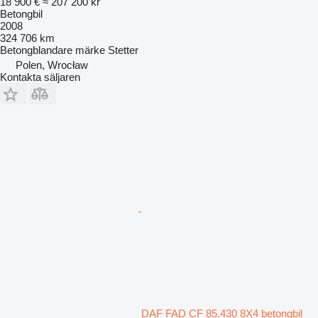
18 900 €
≈ 207 200 kr
Betongbil
2008
324 706 km
Betongblandare märke
Stetter
Polen, Wrocław
Kontakta säljaren
DAF FAD CF 85.430 8X4 betongbil