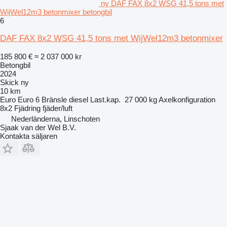
ny DAF FAX 8x2 WSG 41,5 tons met
WijWel12m3 betonmixer betongbil
6
DAF FAX 8x2 WSG 41,5 tons met WijWel12m3 betonmixer
185 800 €
≈ 2 037 000 kr
Betongbil
2024
Skick
ny
10 km
Euro
Euro 6
Bränsle
diesel
Last.kap.
27 000 kg
Axelkonfiguration
8x2
Fjädring
fjäder/luft
Nederländerna, Linschoten
Sjaak van der Wel B.V.
Kontakta säljaren