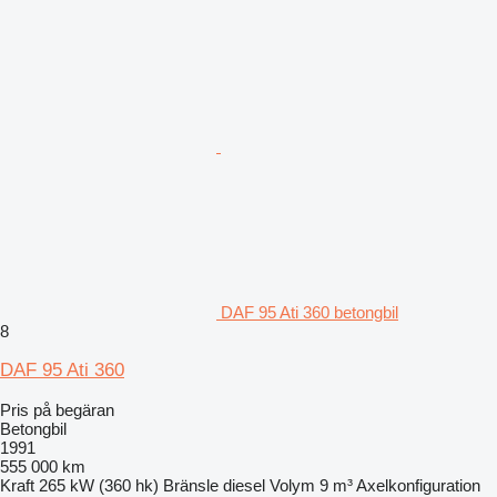
DAF 95 Ati 360 betongbil
8
DAF 95 Ati 360
Pris på begäran
Betongbil
1991
555 000 km
Kraft
265 kW (360 hk)
Bränsle
diesel
Volym
9 m³
Axelkonfiguration