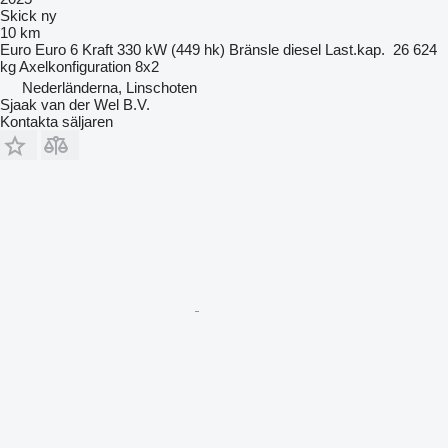
Skick
ny
10 km
Euro
Euro 6
Kraft
330 kW (449 hk)
Bränsle
diesel
Last.kap.
26 624
kg
Axelkonfiguration
8x2
Nederländerna, Linschoten
Sjaak van der Wel B.V.
Kontakta säljaren