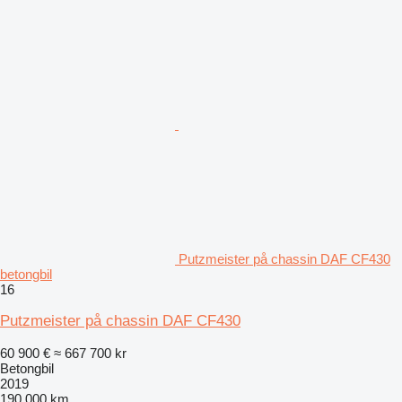
Putzmeister på chassin DAF CF430
betongbil
16
Putzmeister på chassin DAF CF430
60 900 €
≈ 667 700 kr
Betongbil
2019
190 000 km