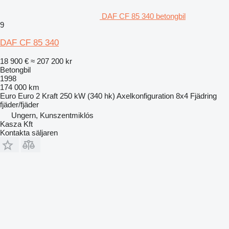
DAF CF 85 340 betongbil
9
DAF CF 85 340
18 900 €
≈ 207 200 kr
Betongbil
1998
174 000 km
Euro
Euro 2
Kraft
250 kW (340 hk)
Axelkonfiguration
8x4
Fjädring
fjäder/fjäder
Ungern, Kunszentmiklós
Kasza Kft
Kontakta säljaren