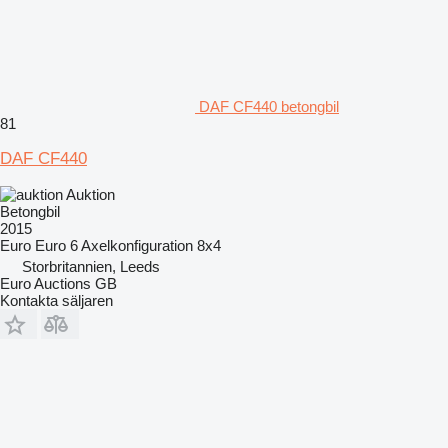
DAF CF440 betongbil
81
DAF CF440
Auktion
Betongbil
2015
Euro
Euro 6
Axelkonfiguration
8x4
Storbritannien, Leeds
Euro Auctions GB
Kontakta säljaren