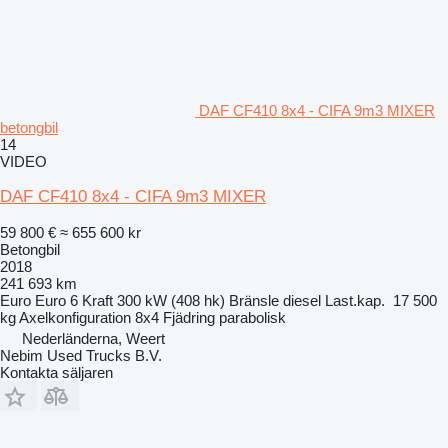
DAF CF410 8x4 - CIFA 9m3 MIXER
betongbil
14
VIDEO
DAF CF410 8x4 - CIFA 9m3 MIXER
59 800 €
≈ 655 600 kr
Betongbil
2018
241 693 km
Euro
Euro 6
Kraft
300 kW (408 hk)
Bränsle
diesel
Last.kap.
17 500
kg
Axelkonfiguration
8x4
Fjädring
parabolisk
Nederländerna, Weert
Nebim Used Trucks B.V.
Kontakta säljaren