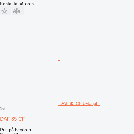
Kontakta säljaren
DAF 85 CF betongbil
16
DAF 85 CF
Pris på begäran