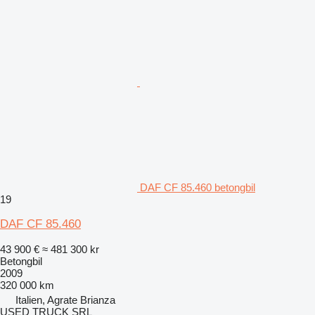
DAF CF 85.460 betongbil
19
DAF CF 85.460
43 900 €
≈ 481 300 kr
Betongbil
2009
320 000 km
Italien, Agrate Brianza
USED TRUCK SRL