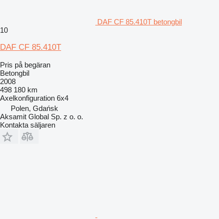
DAF CF 85.410T betongbil
10
DAF CF 85.410T
Pris på begäran
Betongbil
2008
498 180 km
Axelkonfiguration
6x4
Polen, Gdańsk
Aksamit Global Sp. z o. o.
Kontakta säljaren