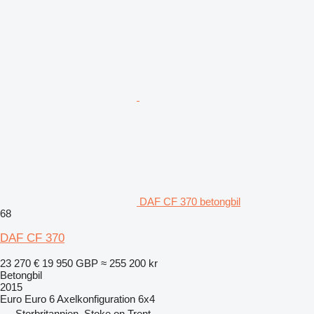
DAF CF 370 betongbil
68
DAF CF 370
23 270 €
19 950 GBP
≈ 255 200 kr
Betongbil
2015
Euro
Euro 6
Axelkonfiguration
6x4
Storbritannien, Stoke on Trent