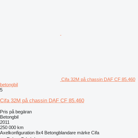
Cifa 32M på chassin DAF CF 85.460
betongbil
5
Cifa 32M på chassin DAF CF 85.460
Pris på begäran
Betongbil
2011
250 000 km
Axelkonfiguration
8x4
Betongblandare märke
Cifa