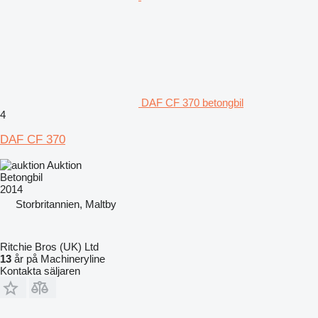
DAF CF 370 betongbil
4
DAF CF 370
Auktion
Betongbil
2014
Storbritannien, Maltby
Ritchie Bros (UK) Ltd
13
år på Machineryline
Kontakta säljaren