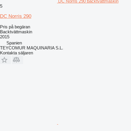
DC Norris 290 backtvättmaskin
5
DC Norris 290
Pris på begäran
Backtvättmaskin
2015
Spanien
TEYCOMUR MAQUINARIA S.L.
Kontakta säljaren