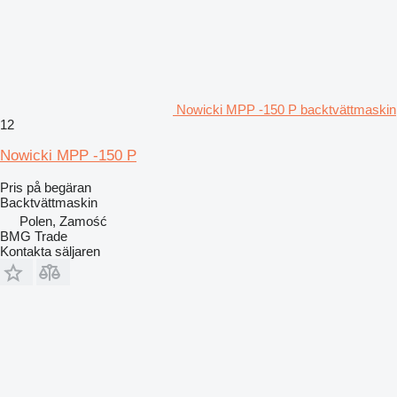
Nowicki MPP -150 P backtvättmaskin
12
Nowicki MPP -150 P
Pris på begäran
Backtvättmaskin
Polen, Zamość
BMG Trade
Kontakta säljaren