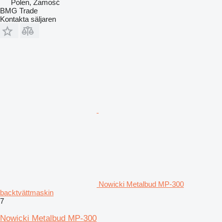
Polen, Zamość
BMG Trade
Kontakta säljaren
Nowicki Metalbud MP-300
backtvättmaskin
7
Nowicki Metalbud MP-300