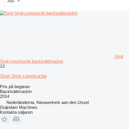
Alla
Smit
Smit-constructie backtvättmaskin
13
Smit Smit-constructie
Pris på begäran
Backtvättmaskin
2014
Nederländerna, Nieuwerkerk aan den IJssel
Duijndam Machines
Kontakta säljaren