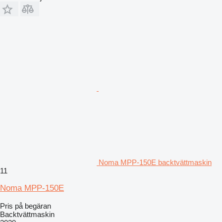
Noma MPP-150E backtvättmaskin
11
Noma MPP-150E
Pris på begäran
Backtvättmaskin