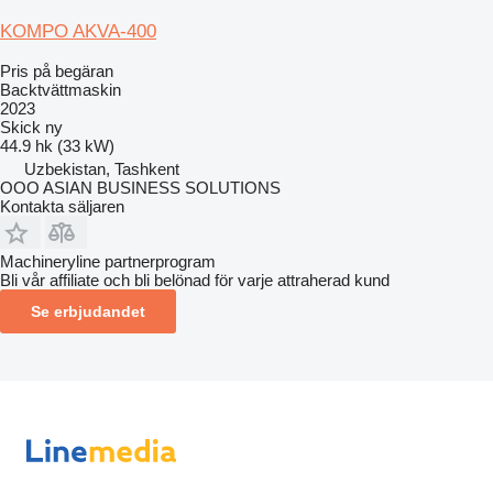
KOMPO AKVA-400
Pris på begäran
Backtvättmaskin
2023
Skick
ny
44.9 hk (33 kW)
Uzbekistan, Tashkent
OOO ASIAN BUSINESS SOLUTIONS
Kontakta säljaren
Machineryline partnerprogram
Bli vår affiliate och bli belönad för varje attraherad kund
Se erbjudandet