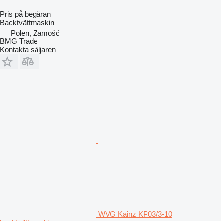
Pris på begäran
Backtvättmaskin
Polen, Zamość
BMG Trade
Kontakta säljaren
WVG Kainz KP03/3-10