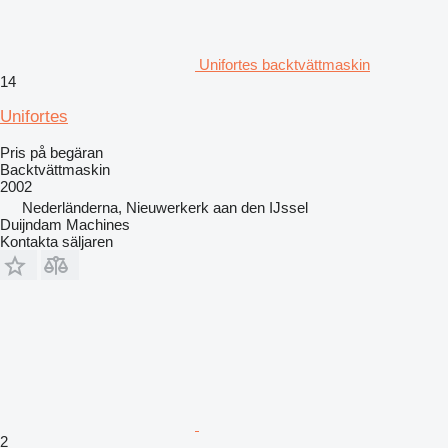
Unifortes backtvättmaskin
14
Unifortes
Pris på begäran
Backtvättmaskin
2002
Nederländerna, Nieuwerkerk aan den IJssel
Duijndam Machines
Kontakta säljaren
2