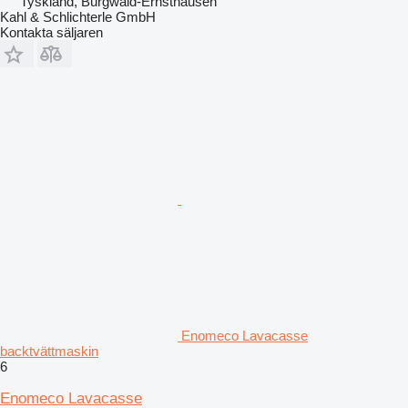
Tyskland, Burgwald-Ernsthausen
Kahl & Schlichterle GmbH
Kontakta säljaren
Enomeco Lavacasse
backtvättmaskin
6
Enomeco Lavacasse