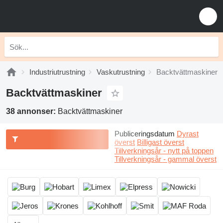
Industriutrustning
Vaskutrustning
Backtvättmaskiner
Backtvättmaskiner
38 annonser:
Backtvättmaskiner
Publiceringsdatum
Dyrast
överst
Billigast överst
Tillverkningsår - nytt på toppen
Tillverkningsår - gammal överst