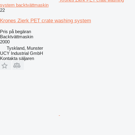
system backtvättmaskin
22
Krones Zierk PET crate washing system
Pris på begäran
Backtvättmaskin
2000
Tyskland, Munster
UCY Industrial GmbH
Kontakta säljaren