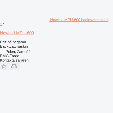
Nowicki MPU-600 backtvättmaskin
17
Nowicki MPU-600
Pris på begäran
Backtvättmaskin
Polen, Zamość
BMG Trade
Kontakta säljaren