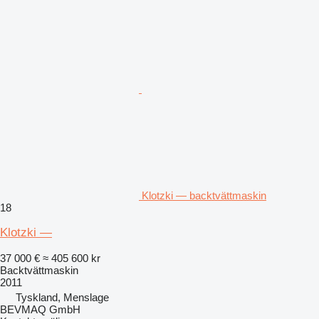
Klotzki — backtvättmaskin
18
Klotzki —
37 000 €
≈ 405 600 kr
Backtvättmaskin
2011
Tyskland, Menslage
BEVMAQ GmbH