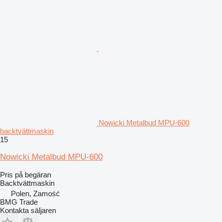
Nowicki Metalbud MPU-600
backtvättmaskin
15
Nowicki Metalbud MPU-600
Pris på begäran
Backtvättmaskin
Polen, Zamość
BMG Trade
Kontakta säljaren