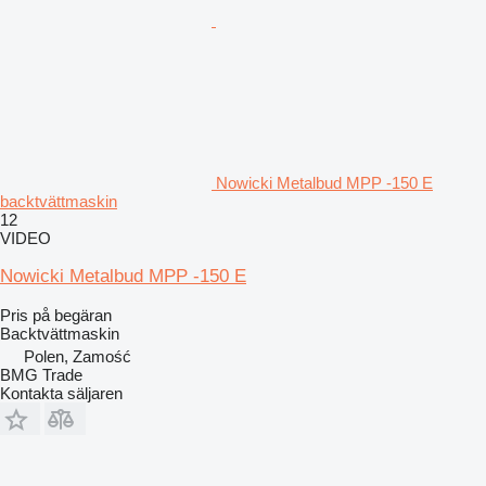
Nowicki Metalbud MPP -150 E
backtvättmaskin
12
VIDEO
Nowicki Metalbud MPP -150 E
Pris på begäran
Backtvättmaskin
Polen, Zamość
BMG Trade
Kontakta säljaren