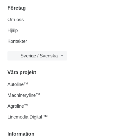
Företag
Om oss
Hjälp
Kontakter
Sverige / Svenska
Våra projekt
Autoline™
Machineryline™
Agroline™
Linemedia Digital ™
Information