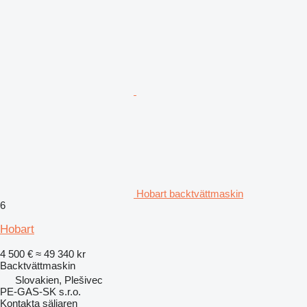
Hobart backtvättmaskin
6
Hobart
4 500 €
≈ 49 340 kr
Backtvättmaskin
Slovakien, Plešivec
PE-GAS-SK s.r.o.
Kontakta säljaren