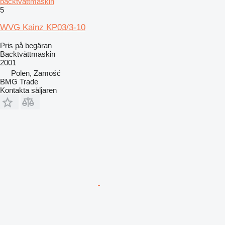
backtvättmaskin
5
WVG Kainz KP03/3-10
Pris på begäran
Backtvättmaskin
2001
Polen, Zamość
BMG Trade
Kontakta säljaren